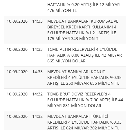
HAFTALIK % 0.20 ARTIŞ İLE 12 MİLYAR
476 MİLYON TL
10.09.2020
14:33
MEVDUAT BANKALARI KURUMSAL VE
BİREYSEL KREDİ KARTI KULLANIMI 4
EYLÜL'DE HAFTALIK %1.21 ARTIŞ İLE
175 MİLYAR 343 MİLYON TL
10.09.2020
14:33
TCMB ALTIN REZERVLERİ 4 EYLÜL'DE
HAFTALIK % 0.88 AZALIŞ İLE 42 MİLYAR
665 MİLYON DOLAR
10.09.2020
14:33
MEVDUAT BANKALARI KONUT
KREDİLERİ 4 EYLÜL'DE HAFTALIK %0.35
ARTIŞ İLE 250 MİLYAR 655 MİLYON TL
10.09.2020
14:32
TCMB BRÜT DÖVİZ REZERVLERİ 4
EYLÜL'DE HAFTALIK % 7.90 ARTIŞ İLE 44
MİLYAR 881 MİLYON DOLAR
10.09.2020
14:32
MEVDUAT BANKALARI TÜKETİCİ
KREDİLERİ 4 EYLÜL'DE HAFTALIK %0.33
ARTIŞ İLE 624 MİLYAR 302 MİLYON TL