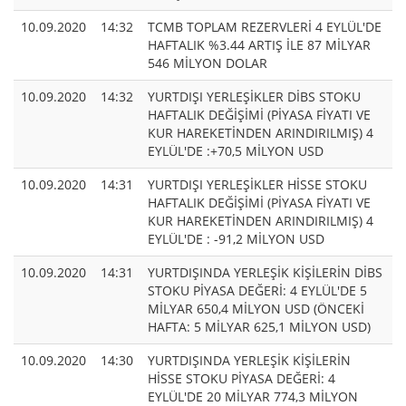
10.09.2020
14:32
TCMB TOPLAM REZERVLERİ 4 EYLÜL'DE
HAFTALIK %3.44 ARTIŞ İLE 87 MİLYAR
546 MİLYON DOLAR
10.09.2020
14:32
YURTDIŞI YERLEŞİKLER DİBS STOKU
HAFTALIK DEĞİŞİMİ (PİYASA FİYATI VE
KUR HAREKETİNDEN ARINDIRILMIŞ) 4
EYLÜL'DE :+70,5 MİLYON USD
10.09.2020
14:31
YURTDIŞI YERLEŞİKLER HİSSE STOKU
HAFTALIK DEĞİŞİMİ (PİYASA FİYATI VE
KUR HAREKETİNDEN ARINDIRILMIŞ) 4
EYLÜL'DE : -91,2 MİLYON USD
10.09.2020
14:31
YURTDIŞINDA YERLEŞİK KİŞİLERİN DİBS
STOKU PİYASA DEĞERİ: 4 EYLÜL'DE 5
MİLYAR 650,4 MİLYON USD (ÖNCEKİ
HAFTA: 5 MİLYAR 625,1 MİLYON USD)
10.09.2020
14:30
YURTDIŞINDA YERLEŞİK KİŞİLERİN
HİSSE STOKU PİYASA DEĞERİ: 4
EYLÜL'DE 20 MİLYAR 774,3 MİLYON