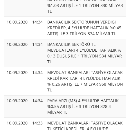
%1.03 ARTIŞ İLE 1 TRİLYON 830 MİLYAR
TL
10.09.2020
14:34
BANKACILIK SEKTÖRÜNÜN VERDİĞİ
KREDİLER, 4 EYLÜL'DE HAFTALIK %0.45
ARTIŞ İLE 3 TRİLYON 374 MİLYAR TL
10.09.2020
14:34
BANKACILIK SEKTÖRÜ TL
MEVDUATLARI 4 EYLÜL'DE HAFTALIK %
0.13 DÜŞÜŞ İLE 1 TRİLYON 534 MİLYAR
TL
10.09.2020
14:34
MEVDUAT BANKALARI TASFİYE OLACAK
KREDİ KARTLARI 4 EYLÜL'DE HAFTALIK
% 0.26 ARTIŞ İLE 7 MİLYAR 968 MİLYON
TL
10.09.2020
14:34
PARA ARZI (M3) 4 EYLÜL'DE HAFTALIK
%0.55 ARTIŞ İLE 3 TRİLYON 328.4
MİLYAR TL
10.09.2020
14:33
MEVDUAT BANKALARI TASFİYE OLACAK
TÜKETİCİ KREDİLERİ 4 EYLÜL'DE