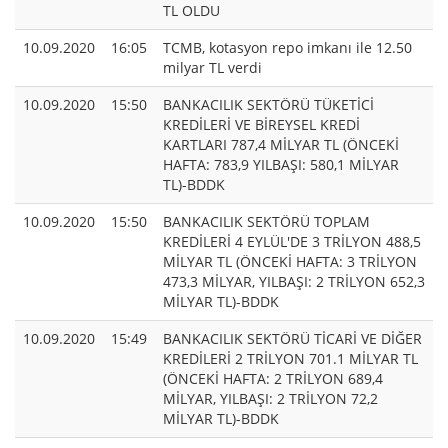
TL OLDU
10.09.2020
16:05
TCMB, kotasyon repo imkanı ile 12.50
milyar TL verdi
10.09.2020
15:50
BANKACILIK SEKTÖRÜ TÜKETİCİ
KREDİLERİ VE BİREYSEL KREDİ
KARTLARI 787,4 MİLYAR TL (ÖNCEKİ
HAFTA: 783,9 YILBAŞI: 580,1 MİLYAR
TL)-BDDK
10.09.2020
15:50
BANKACILIK SEKTÖRÜ TOPLAM
KREDİLERİ 4 EYLÜL'DE 3 TRİLYON 488,5
MİLYAR TL (ÖNCEKİ HAFTA: 3 TRİLYON
473,3 MİLYAR, YILBAŞI: 2 TRİLYON 652,3
MİLYAR TL)-BDDK
10.09.2020
15:49
BANKACILIK SEKTÖRÜ TİCARİ VE DİĞER
KREDİLERİ 2 TRİLYON 701.1 MİLYAR TL
(ÖNCEKİ HAFTA: 2 TRİLYON 689,4
MİLYAR, YILBAŞI: 2 TRİLYON 72,2
MİLYAR TL)-BDDK