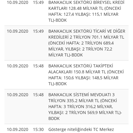
10.09.2020
15:49
BANKACILIK SEKTÖRÜ BİREYSEL KREDİ
KARTLARI 128.48 MİLYAR TL (ÖNCEKİ
HAFTA: 127,4 YILBAŞI: 115,1 MİLYAR
TL)-BDDK
10.09.2020
15:49
BANKACILIK SEKTÖRÜ TİCARİ VE DİĞER
KREDİLERİ 2 TRİLYON 701.1 MİLYAR TL
(ÖNCEKİ HAFTA: 2 TRİLYON 689,4
MİLYAR, YILBAŞI: 2 TRİLYON 72,2
MİLYAR TL)-BDDK
10.09.2020
15:48
BANKACILIK SEKTÖRÜ TAKİPTEKİ
ALACAKLARI 150.8 MİLYAR TL (ÖNCEKİ
HAFTA: 150,6 YILBAŞI: 148,5 MİLYAR
TL)-BDDK
10.09.2020
15:48
BANKACILIK SİSTEMİ MEVDUATI 3
TRİLYON 335.2 MİLYAR TL (ÖNCEKİ
HAFTA: 3 TRİLYON 316,2 MİLYAR,
YILBAŞI: 2 TRİLYON 569,9 MİLYAR TL)-
BDDK
10.09.2020
15:30
Gösterge niteliğindeki TC Merkez