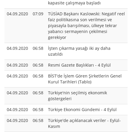
kapasite çalışmaya başladı
04.09.2020
07:09
TÜSİAD Başkanı Kaslowski: Negatif reel
faiz politikasına son verilmesi ve
piyasayla barışılması, ülkeye tekrar
yabancı sermayenin çekilmesi
gerekiyor
04.09.2020
06:58
İşten çıkarma yasağı iki ay daha
uzatıldı
04.09.2020
06:58
Resmi Gazete Başlıkları - 4 Eylül
04.09.2020
06:58
BİST'de İşlem Gören Şirketlerin Genel
Kurul Tarihleri (Tablo)
04.09.2020
06:58
Türkiye'nin seçilmiş ekonomik
göstergeleri
04.09.2020
06:58
Türkiye Ekonomi Gündemi - 4 Eylül
04.09.2020
06:58
Türkiye'de açıklanacak veriler - Eylül-
Kasım