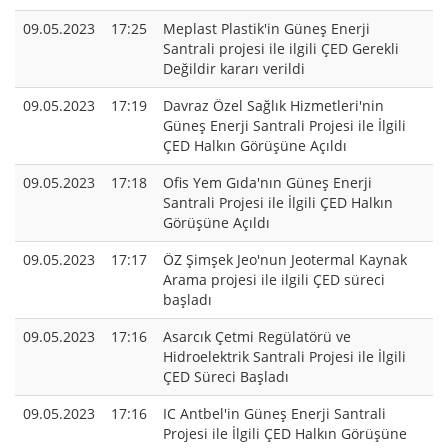
09.05.2023
17:25
Meplast Plastik'in Güneş Enerji
Santrali projesi ile ilgili ÇED Gerekli
Değildir kararı verildi
09.05.2023
17:19
Davraz Özel Sağlık Hizmetleri'nin
Güneş Enerji Santrali Projesi ile İlgili
ÇED Halkın Görüşüne Açıldı
09.05.2023
17:18
Ofis Yem Gıda'nın Güneş Enerji
Santrali Projesi ile İlgili ÇED Halkın
Görüşüne Açıldı
09.05.2023
17:17
ÖZ Şimşek Jeo'nun Jeotermal Kaynak
Arama projesi ile ilgili ÇED süreci
başladı
09.05.2023
17:16
Asarcık Çetmi Regülatörü ve
Hidroelektrik Santrali Projesi ile İlgili
ÇED Süreci Başladı
09.05.2023
17:16
IC Antbel'in Güneş Enerji Santrali
Projesi ile İlgili ÇED Halkın Görüşüne