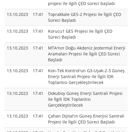
projesi ile ilgili ÇED süreci başladı
13.10.2023
17:41
Toprakkale GES-2 Projesi ile İlgili ÇED
Süreci Başladı
13.10.2023
17:41
Korucu1 GES Projesi ile İlgili ÇED
Süreci Başladı
13.10.2023
17:41
MTA'nın Doğu Akdeniz Jeotermal Enerji
Aramaları Projesi ile İlgili ÇED Süreci
Başladı
13.10.2023
17:41
Kon-Tek Kontrol'un G3-Uşak-2-3 Güneş
Enerji Santrali Projesi ile İlgili İDK
Toplantısı Gerçekleştirilecek
13.10.2023
17:41
Dokuboy Güneş Enerji Santrali Projesi
ile İlgili İDK Toplantısı
Gerçekleştirilecek
13.10.2023
17:41
Çahan Dijital'ın Güneş Enerjisi Santrali
Projesi ile İlgili ÇED Süreci Başladı