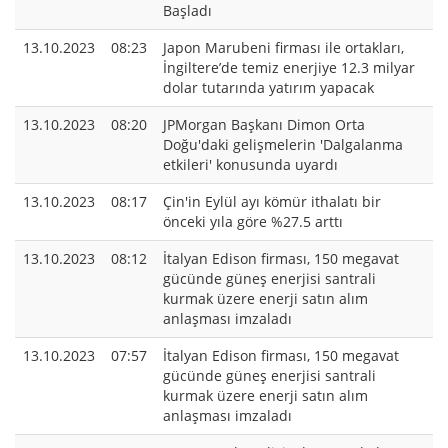
Başladı
13.10.2023
08:23
Japon Marubeni firması ile ortakları,
İngiltere’de temiz enerjiye 12.3 milyar
dolar tutarında yatırım yapacak
13.10.2023
08:20
JPMorgan Başkanı Dimon Orta
Doğu'daki gelişmelerin 'Dalgalanma
etkileri' konusunda uyardı
13.10.2023
08:17
Çin'in Eylül ayı kömür ithalatı bir
önceki yıla göre %27.5 arttı
13.10.2023
08:12
İtalyan Edison firması, 150 megavat
gücünde güneş enerjisi santrali
kurmak üzere enerji satın alım
anlaşması imzaladı
13.10.2023
07:57
İtalyan Edison firması, 150 megavat
gücünde güneş enerjisi santrali
kurmak üzere enerji satın alım
anlaşması imzaladı