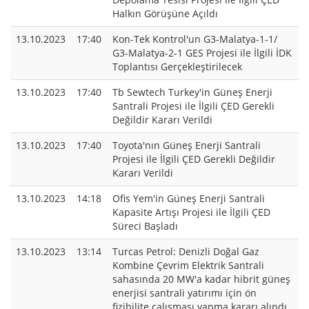
Halkın Görüşüne Açıldı
13.10.2023
17:40
Kon-Tek Kontrol'un G3-Malatya-1-1/
G3-Malatya-2-1 GES Projesi ile İlgili İDK
Toplantısı Gerçekleştirilecek
13.10.2023
17:40
Tb Sewtech Turkey'in Güneş Enerji
Santrali Projesi ile İlgili ÇED Gerekli
Değildir Kararı Verildi
13.10.2023
17:40
Toyota'nın Güneş Enerji Santrali
Projesi ile İlgili ÇED Gerekli Değildir
Kararı Verildi
13.10.2023
14:18
Ofis Yem'in Güneş Enerji Santrali
Kapasite Artışı Projesi ile İlgili ÇED
Süreci Başladı
13.10.2023
13:14
Turcas Petrol: Denizli Doğal Gaz
Kombine Çevrim Elektrik Santrali
sahasında 20 MW'a kadar hibrit güneş
enerjisi santrali yatırımı için ön
fizibilite çalışması yapma kararı alındı