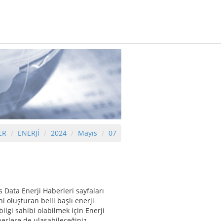
ER
ENERJİ
2024
Mayıs
07
 Data Enerji Haberleri sayfaları
 oluşturan belli başlı enerji
ilgi sahibi olabilmek için Enerji
berlere de ulaşabileceğiniz