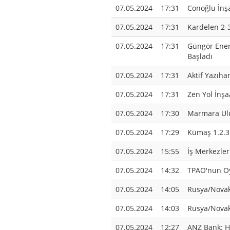
07.05.2024
17:31
Conoğlu İnşa
07.05.2024
17:31
Kardelen 2-3
07.05.2024
17:31
Güngör Enerj
Başladı
07.05.2024
17:31
Aktif Yazıha
07.05.2024
17:31
Zen Yol İnşaa
07.05.2024
17:30
Marmara Ulus
07.05.2024
17:29
Kümaş 1.2.3.
07.05.2024
15:55
İş Merkezler
07.05.2024
14:32
TPAO'nun Oya
07.05.2024
14:05
Rusya/Novak:
07.05.2024
14:03
Rusya/Novak:
07.05.2024
12:27
ANZ Bank: Ha