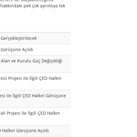
 hakkındaki pek çok ayrıntıya tek
ı Gerçekleştirilecek
n Görüşüne Açıldı
 Alan ve Kurulu Güç Değişikliği
i Projesi ile İlgili ÇED Halkın
esi ile İlgili ÇED Halkın Görüşüne
 Projesi ile İlgili ÇED Halkın
ED Halkın Görüşüne Açıldı