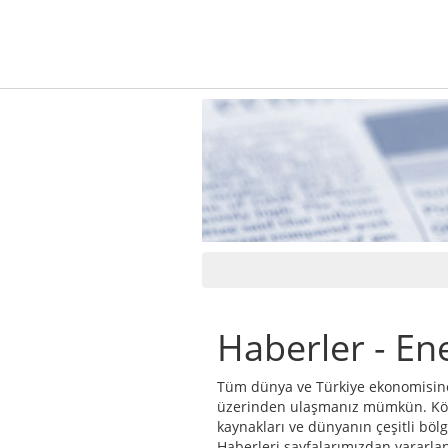
Haberler - Ene
Tüm dünya ve Türkiye ekonomisine y
üzerinden ulaşmanız mümkün. Kömür
kaynakları ve dünyanın çeşitli bölg
Haberleri sayfalarımızdan yararlan