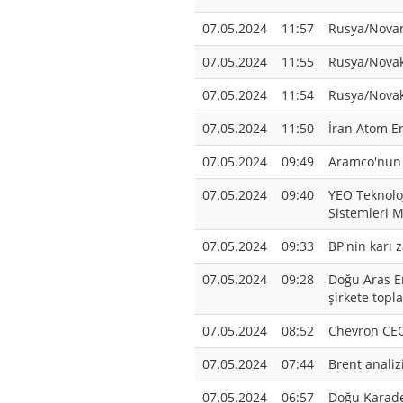
07.05.2024
11:57
Rusya/Novar:
07.05.2024
11:55
Rusya/Novak
07.05.2024
11:54
Rusya/Novak:
07.05.2024
11:50
İran Atom En
07.05.2024
09:49
Aramco'nun i
07.05.2024
09:40
YEO Teknoloj
Sistemleri 
07.05.2024
09:33
BP'nin karı 
07.05.2024
09:28
Doğu Aras En
şirkete topl
07.05.2024
08:52
Chevron CEO
07.05.2024
07:44
Brent analiz
07.05.2024
06:57
Doğu Karade