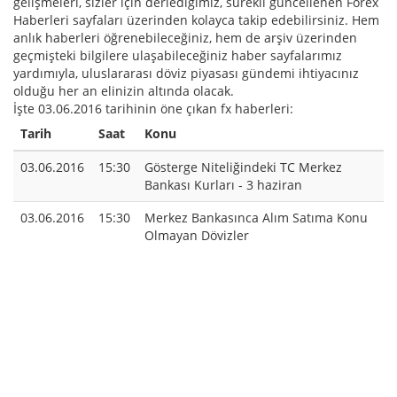
gelişmeleri, sizler için derlediğimiz, sürekli güncellenen Forex
Haberleri sayfaları üzerinden kolayca takip edebilirsiniz. Hem
anlık haberleri öğrenebileceğiniz, hem de arşiv üzerinden
geçmişteki bilgilere ulaşabileceğiniz haber sayfalarımız
yardımıyla, uluslararası döviz piyasası gündemi ihtiyacınız
olduğu her an elinizin altında olacak.
İşte 03.06.2016 tarihinin öne çıkan fx haberleri:
Tarih
Saat
Konu
03.06.2016
15:30
Gösterge Niteliğindeki TC Merkez
Bankası Kurları - 3 haziran
03.06.2016
15:30
Merkez Bankasınca Alım Satıma Konu
Olmayan Dövizler