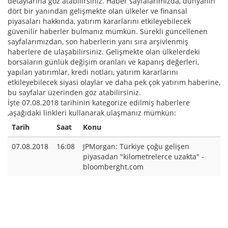
detaylarına göz atabilirsiniz. Haber sayfalarımızda, dünyanın
dört bir yanından gelişmekte olan ülkeler ve finansal
piyasaları hakkında, yatırım kararlarını etkileyebilecek
güvenilir haberler bulmanız mümkün. Sürekli güncellenen
sayfalarımızdan, son haberlerin yanı sıra arşivlenmiş
haberlere de ulaşabilirsiniz. Gelişmekte olan ülkelerdeki
borsaların günlük değişim oranları ve kapanış değerleri,
yapılan yatırımlar, kredi notları, yatırım kararlarını
etkileyebilecek siyasi olaylar ve daha pek çok yatırım haberine,
bu sayfalar üzerinden göz atabilirsiniz.
İşte 07.08.2018 tarihinin kategorize edilmiş haberlere
,aşağıdaki linkleri kullanarak ulaşmanız mümkün:
Tarih
Saat
Konu
07.08.2018
16:08
JPMorgan: Türkiye çoğu gelişen
piyasadan "kilometrelerce uzakta" -
bloomberght.com