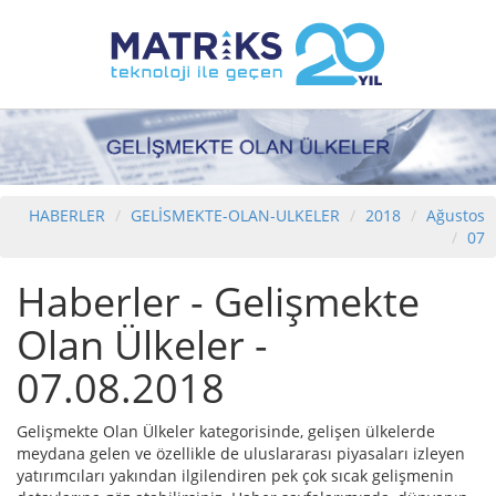
HABERLER
GELİSMEKTE-OLAN-ULKELER
2018
Ağustos
07
Haberler - Gelişmekte
Olan Ülkeler -
07.08.2018
Gelişmekte Olan Ülkeler kategorisinde, gelişen ülkelerde
meydana gelen ve özellikle de uluslararası piyasaları izleyen
yatırımcıları yakından ilgilendiren pek çok sıcak gelişmenin