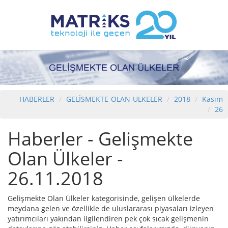
HABERLER
GELİSMEKTE-OLAN-ULKELER
2018
Kasım
26
Haberler - Gelişmekte
Olan Ülkeler -
26.11.2018
Gelişmekte Olan Ülkeler kategorisinde, gelişen ülkelerde
meydana gelen ve özellikle de uluslararası piyasaları izleyen
yatırımcıları yakından ilgilendiren pek çok sıcak gelişmenin