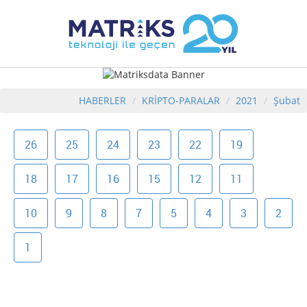
HABERLER
KRİPTO-PARALAR
2021
Şubat
26
25
24
23
22
19
18
17
16
15
12
11
10
9
8
7
5
4
3
2
1