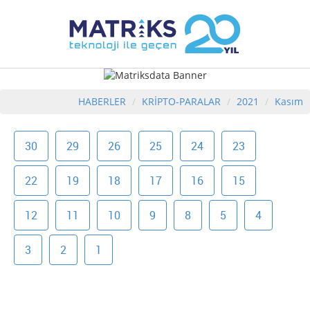
HABERLER
KRİPTO-PARALAR
2021
Kasım
30
29
26
25
24
23
22
19
18
17
16
15
12
11
10
9
8
5
4
3
2
1