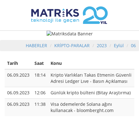
HABERLER
KRİPTO-PARALAR
2023
Eylül
06
Tarih
Saat
Konu
06.09.2023
18:14
Kripto Varlıkları Takas Etmenin Güvenli
Adresi Ledger Lıve - Basın Açıklaması
06.09.2023
12:06
Günlük kripto bülteni (Bitay Araştırma)
06.09.2023
11:38
Visa ödemelerde Solana ağını
kullanacak - bloomberght.com