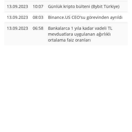
13.09.2023
10:07
Günlük kripto bülteni (Bybit Türkiye)
13.09.2023
08:03
Binance.US CEO'su görevinden ayrıldı
13.09.2023
06:58
Bankalarca 1 yıla kadar vadeli TL
mevduatlara uygulanan ağırlıklı
ortalama faiz oranları