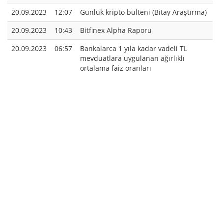
20.09.2023
12:07
Günlük kripto bülteni (Bitay Araştırma)
20.09.2023
10:43
Bitfinex Alpha Raporu
20.09.2023
06:57
Bankalarca 1 yıla kadar vadeli TL
mevduatlara uygulanan ağırlıklı
ortalama faiz oranları