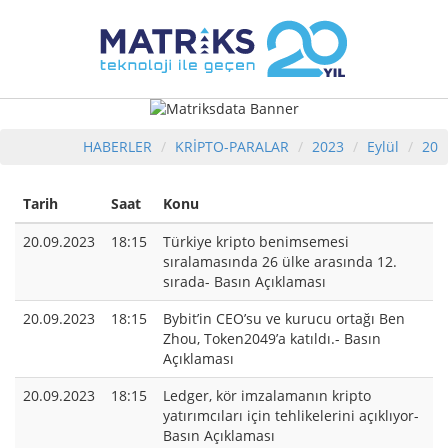
HABERLER
KRİPTO-PARALAR
2023
Eylül
20
Tarih
Saat
Konu
20.09.2023
18:15
Türkiye kripto benimsemesi
sıralamasında 26 ülke arasında 12.
sırada- Basın Açıklaması
20.09.2023
18:15
Bybit’in CEO’su ve kurucu ortağı Ben
Zhou, Token2049’a katıldı.- Basın
Açıklaması
20.09.2023
18:15
Ledger, kör imzalamanın kripto
yatırımcıları için tehlikelerini açıklıyor-
Basın Açıklaması