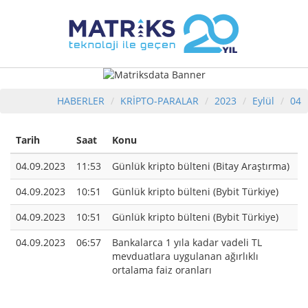
HABERLER
KRİPTO-PARALAR
2023
Eylül
04
Tarih
Saat
Konu
04.09.2023
11:53
Günlük kripto bülteni (Bitay Araştırma)
04.09.2023
10:51
Günlük kripto bülteni (Bybit Türkiye)
04.09.2023
10:51
Günlük kripto bülteni (Bybit Türkiye)
04.09.2023
06:57
Bankalarca 1 yıla kadar vadeli TL
mevduatlara uygulanan ağırlıklı
ortalama faiz oranları