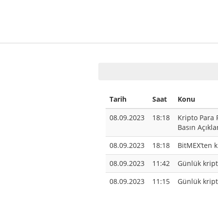
Tarih
Saat
Konu
08.09.2023
18:18
Kripto Para 
Basın Açıkl
08.09.2023
18:18
BitMEX’ten k
08.09.2023
11:42
Günlük kript
08.09.2023
11:15
Günlük kript