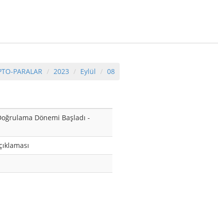
PTO-PARALAR
2023
Eylül
08
k Doğrulama Dönemi Başladı -
Açıklaması