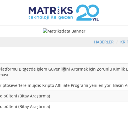
HABERLER
KRİ
Platformu Bitget'de İşlem Güvenliğini Artırmak için Zorunlu Kimli
aması
riptoseverlere müjde: Kripto Affiliate Programı yenileniyor- Basın 
o bülteni (Bitay Araştırma)
o bülteni (Bitay Araştırma)