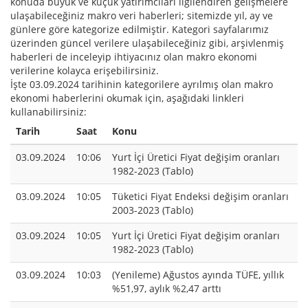
konuda büyük ve küçük yatırımcıları ilgilendiren gelişmelere
ulaşabileceğiniz makro veri haberleri; sitemizde yıl, ay ve
günlere göre kategorize edilmiştir. Kategori sayfalarımız
üzerinden güncel verilere ulaşabileceğiniz gibi, arşivlenmiş
haberleri de inceleyip ihtiyacınız olan makro ekonomi
verilerine kolayca erişebilirsiniz.
İşte 03.09.2024 tarihinin kategorilere ayrılmış olan makro
ekonomi haberlerini okumak için, aşağıdaki linkleri
kullanabilirsiniz:
Tarih
Saat
Konu
03.09.2024
10:06
Yurt İçi Üretici Fiyat değişim oranları
1982-2023 (Tablo)
03.09.2024
10:05
Tüketici Fiyat Endeksi değişim oranları
2003-2023 (Tablo)
03.09.2024
10:05
Yurt İçi Üretici Fiyat değişim oranları
1982-2023 (Tablo)
03.09.2024
10:03
(Yenileme) Ağustos ayında TÜFE, yıllık
%51,97, aylık %2,47 arttı