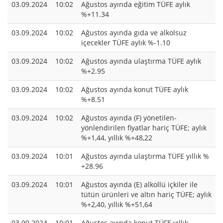
03.09.2024
10:02
Ağustos ayında eğitim TÜFE aylık
%+11.34
03.09.2024
10:02
Ağustos ayında gıda ve alkolsuz
içecekler TÜFE aylık %-1.10
03.09.2024
10:02
Ağustos ayında ulaştırma TÜFE aylık
%+2.95
03.09.2024
10:02
Ağustos ayında konut TÜFE aylık
%+8.51
03.09.2024
10:02
Ağustos ayında (F) yönetilen-
yönlendirilen fiyatlar hariç TÜFE; aylık
%+1,44, yıllık %+48,22
03.09.2024
10:01
Ağustos ayında ulaştırma TÜFE yıllık %
+28.96
03.09.2024
10:01
Ağustos ayında (E) alkollü içkiler ile
tütün ürünleri ve altın hariç TÜFE; aylık
%+2,40, yıllık %+51,64
03.09.2024
10:01
Ağustos ayında konut TÜFE yıllık