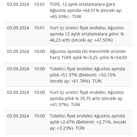
03.09.2024
10:01
TÜFE, 12 aylık ortalamalara göre
Ağustos ayında +64.91% (önceki ay:
+65.93%) - TÜİK
03.09.2024
10:01
Yurt içi üretici fiyat endeksi, Ağustos
ayında 12 aylık ortalamalara göre: %
46,23 arttı (önceki ay: +47.55%)
03.09.2024
10:00
Ağustos ayında (A) mevsimlik ürünler
hariç TÜFE aylık %+3,25, yıllık %+54,93
03.09.2024
10:00
Tüketici fiyat endeksi Ağustos ayında
yıllık +51.97% (Beklenti: +52.15%
önceki ay: +61.78%)- TÜİK
03.09.2024
10:00
Yurt içi üretici fiyat endeksi, Ağustos
ayında yıllık % 35,75 arttı (önceki ay:
+41.37%)- TÜİK
03.09.2024
10:00
Tüketici fiyat endeksi Ağustos ayında
aylık +2.47% (Beklenti: +2.71%, önceki
ay: +3.23%)- TÜİK