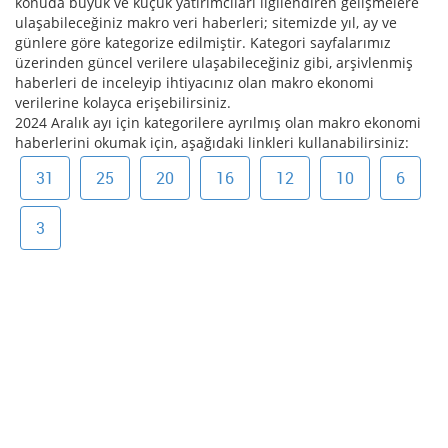
konuda büyük ve küçük yatırımcıları ilgilendiren gelişmelere
ulaşabileceğiniz makro veri haberleri; sitemizde yıl, ay ve
günlere göre kategorize edilmiştir. Kategori sayfalarımız
üzerinden güncel verilere ulaşabileceğiniz gibi, arşivlenmiş
haberleri de inceleyip ihtiyacınız olan makro ekonomi
verilerine kolayca erişebilirsiniz.
2024 Aralık ayı için kategorilere ayrılmış olan makro ekonomi
haberlerini okumak için, aşağıdaki linkleri kullanabilirsiniz:
31
25
20
16
12
10
6
3