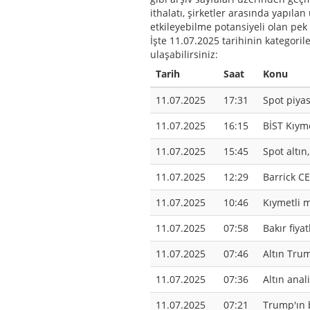
ithalatı, şirketler arasında yapıla
etkileyebilme potansiyeli olan pek
İşte 11.07.2025 tarihinin kategori
ulaşabilirsiniz:
Tarih
Saat
Konu
11.07.2025
17:31
Spot piya
11.07.2025
16:15
BİST Kıyme
11.07.2025
15:45
Spot altın
11.07.2025
12:29
Barrick C
11.07.2025
10:46
Kıymetli 
11.07.2025
07:58
Bakır fiya
11.07.2025
07:46
Altın Trum
11.07.2025
07:36
Altın anal
11.07.2025
07:21
Trump'ın 