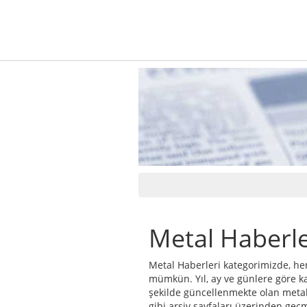
Metal Haberle
Metal Haberleri kategorimizde, he
mümkün. Yıl, ay ve günlere göre ka
şekilde güncellenmekte olan metal 
gibi arşiv sayfaları üzerinden geç