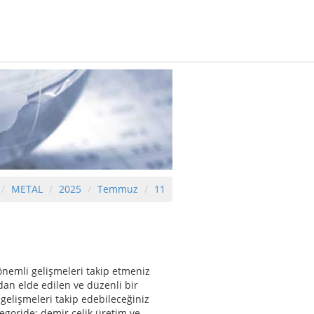
METAL
2025
Temmuz
11
nemli gelişmeleri takip etmeniz
dan elde edilen ve düzenli bir
gelişmeleri takip edebileceğiniz
egoride; demir çelik üretim ve