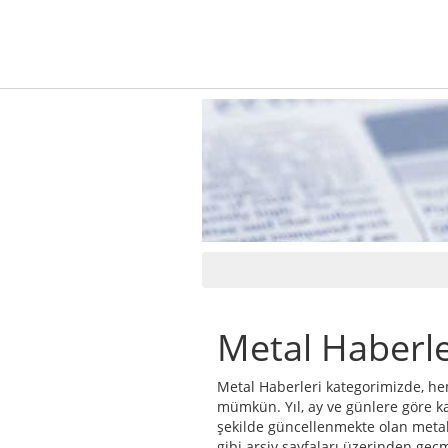
Metal Haberle
Metal Haberleri kategorimizde, he
mümkün. Yıl, ay ve günlere göre ka
şekilde güncellenmekte olan metal 
gibi arşiv sayfaları üzerinden geç