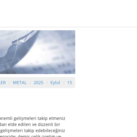
LER
METAL
2025
Eylül
15
nemli gelişmeleri takip etmeniz
dan elde edilen ve düzenli bir
gelişmeleri takip edebileceğiniz
egoride; demir çelik üretim ve