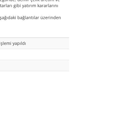
arları gibi yatırım kararlarını
aşağıdaki bağlantılar üzerinden
şlemi yapıldı