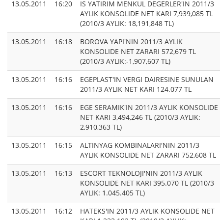
13.05.2011
16:20
IS YATIRIM MENKUL DEGERLER'IN 2011/3
AYLIK KONSOLIDE NET KARI 7,939,085 TL
(2010/3 AYLIK: 18,191,848 TL)
13.05.2011
16:18
BOROVA YAPI'NIN 2011/3 AYLIK
KONSOLIDE NET ZARARI 572,679 TL
(2010/3 AYLIK:-1,907,607 TL)
13.05.2011
16:16
EGEPLAST'IN VERGI DAIRESINE SUNULAN
2011/3 AYLIK NET KARI 124.077 TL
13.05.2011
16:16
EGE SERAMIK'IN 2011/3 AYLIK KONSOLIDE
NET KARI 3,494,246 TL (2010/3 AYLIK:
2,910,363 TL)
13.05.2011
16:15
ALTINYAG KOMBINALARI'NIN 2011/3
AYLIK KONSOLIDE NET ZARARI 752,608 TL
13.05.2011
16:13
ESCORT TEKNOLOJI'NIN 2011/3 AYLIK
KONSOLIDE NET KARI 395.070 TL (2010/3
AYLIK: 1.045.405 TL)
13.05.2011
16:12
HATEKS'IN 2011/3 AYLIK KONSOLIDE NET