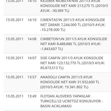
13.05.2011
14:10
KELEBEK MOBILYA'NIN 2011/3 AYLIK
KONSOLIDE NET KARI 213,275 TL (2010/3
AYLIK: -30,389 TL)
13.05.2011
14:10
CIMENTAS'IN 2011/3 AYLIK KONSOLIDE
NET ZARARI 7,244.000 TL (2010/3 AYLIK:
-10.278.000 TL)
13.05.2011
14:08
CIMBETON'UN 2011/3 AYLIK KONSOLIDE
NET KARI 8,488,886 TL (2010/3 AYLIK:
-1,843,607 TL)
13.05.2011
14:07
SISE CAM'IN 2011/3 AYLIK KONSOLIDE
NET KARI 123,132,770 TL (2010/3 AYLIK:
85,873,513 TL)
13.05.2011
13:57
ANADOLU CAM'IN 2011/3 AYLIK
KONSOLIDE NET KARI 31,932,600 TL
(2010/3 AYLIK: 19.341.802 TL)
13.05.2011
13:49
FLO'DAN ALISVERIS YAPANLAR
TURKCELL'LE UCRETSIZ KONUSUYOR -
BASIN ACIKLAMASI