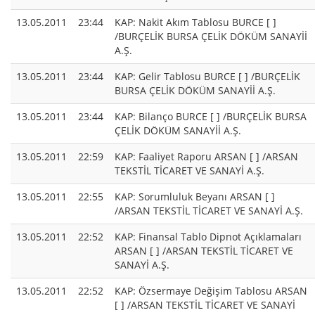
13.05.2011
23:44
KAP: Nakit Akım Tablosu BURCE [ ]
/BURÇELİK BURSA ÇELİK DÖKÜM SANAYİİ
A.Ş.
13.05.2011
23:44
KAP: Gelir Tablosu BURCE [ ] /BURÇELİK
BURSA ÇELİK DÖKÜM SANAYİİ A.Ş.
13.05.2011
23:44
KAP: Bilanço BURCE [ ] /BURÇELİK BURSA
ÇELİK DÖKÜM SANAYİİ A.Ş.
13.05.2011
22:59
KAP: Faaliyet Raporu ARSAN [ ] /ARSAN
TEKSTİL TİCARET VE SANAYİ A.Ş.
13.05.2011
22:55
KAP: Sorumluluk Beyanı ARSAN [ ]
/ARSAN TEKSTİL TİCARET VE SANAYİ A.Ş.
13.05.2011
22:52
KAP: Finansal Tablo Dipnot Açıklamaları
ARSAN [ ] /ARSAN TEKSTİL TİCARET VE
SANAYİ A.Ş.
13.05.2011
22:52
KAP: Özsermaye Değişim Tablosu ARSAN
[ ] /ARSAN TEKSTİL TİCARET VE SANAYİ