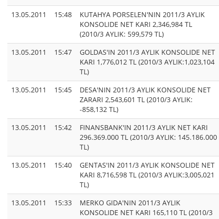
13.05.2011
15:48
KUTAHYA PORSELEN'NIN 2011/3 AYLIK
KONSOLIDE NET KARI 2,346,984 TL
(2010/3 AYLIK: 599,579 TL)
13.05.2011
15:47
GOLDAS'IN 2011/3 AYLIK KONSOLIDE NET
KARI 1,776,012 TL (2010/3 AYLIK:1,023,104
TL)
13.05.2011
15:45
DESA'NIN 2011/3 AYLIK KONSOLIDE NET
ZARARI 2,543,601 TL (2010/3 AYLIK:
-858,132 TL)
13.05.2011
15:42
FINANSBANK'IN 2011/3 AYLIK NET KARI
296.369.000 TL (2010/3 AYLIK: 145.186.000
TL)
13.05.2011
15:40
GENTAS'IN 2011/3 AYLIK KONSOLIDE NET
KARI 8,716,598 TL (2010/3 AYLIK:3,005,021
TL)
13.05.2011
15:33
MERKO GIDA'NIN 2011/3 AYLIK
KONSOLIDE NET KARI 165,110 TL (2010/3