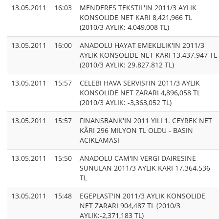
13.05.2011
16:03
MENDERES TEKSTIL'IN 2011/3 AYLIK
KONSOLIDE NET KARI 8,421,966 TL
(2010/3 AYLIK: 4,049,008 TL)
13.05.2011
16:00
ANADOLU HAYAT EMEKLILIK'IN 2011/3
AYLIK KONSOLIDE NET KARI 13.437.947 TL
(2010/3 AYLIK: 29.827.812 TL)
13.05.2011
15:57
CELEBI HAVA SERVISI'IN 2011/3 AYLIK
KONSOLIDE NET ZARARI 4,896,058 TL
(2010/3 AYLIK: -3,363,052 TL)
13.05.2011
15:57
FINANSBANK'IN 2011 YILI 1. CEYREK NET
KÂRI 296 MILYON TL OLDU - BASIN
ACIKLAMASI
13.05.2011
15:50
ANADOLU CAM'IN VERGI DAIRESINE
SUNULAN 2011/3 AYLIK KARI 17.364.536
TL
13.05.2011
15:48
EGEPLAST'IN 2011/3 AYLIK KONSOLIDE
NET ZARARI 904,487 TL (2010/3
AYLIK:-2,371,183 TL)