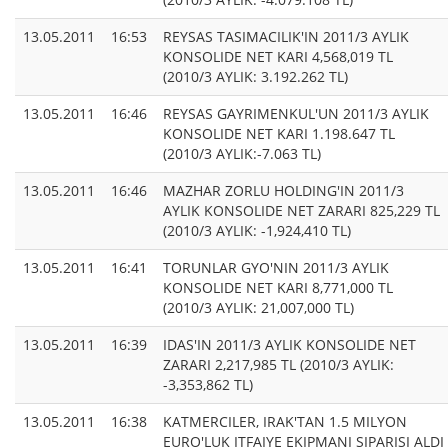
13.05.2011
16:53
REYSAS TASIMACILIK'IN 2011/3 AYLIK
KONSOLIDE NET KARI 4,568,019 TL
(2010/3 AYLIK: 3.192.262 TL)
13.05.2011
16:46
REYSAS GAYRIMENKUL'UN 2011/3 AYLIK
KONSOLIDE NET KARI 1.198.647 TL
(2010/3 AYLIK:-7.063 TL)
13.05.2011
16:46
MAZHAR ZORLU HOLDING'IN 2011/3
AYLIK KONSOLIDE NET ZARARI 825,229 TL
(2010/3 AYLIK: -1,924,410 TL)
13.05.2011
16:41
TORUNLAR GYO'NIN 2011/3 AYLIK
KONSOLIDE NET KARI 8,771,000 TL
(2010/3 AYLIK: 21,007,000 TL)
13.05.2011
16:39
IDAS'IN 2011/3 AYLIK KONSOLIDE NET
ZARARI 2,217,985 TL (2010/3 AYLIK:
-3,353,862 TL)
13.05.2011
16:38
KATMERCILER, IRAK'TAN 1.5 MILYON
EURO'LUK ITFAIYE EKIPMANI SIPARISI ALDI