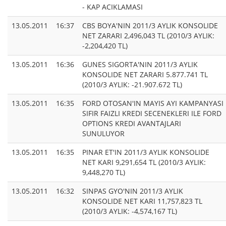
- KAP ACIKLAMASI
13.05.2011
16:37
CBS BOYA'NIN 2011/3 AYLIK KONSOLIDE
NET ZARARI 2,496,043 TL (2010/3 AYLIK:
-2,204,420 TL)
13.05.2011
16:36
GUNES SIGORTA'NIN 2011/3 AYLIK
KONSOLIDE NET ZARARI 5.877.741 TL
(2010/3 AYLIK: -21.907.672 TL)
13.05.2011
16:35
FORD OTOSAN'IN MAYIS AYI KAMPANYASI
SIFIR FAIZLI KREDI SECENEKLERI ILE FORD
OPTIONS KREDI AVANTAJLARI
SUNULUYOR
13.05.2011
16:35
PINAR ET'IN 2011/3 AYLIK KONSOLIDE
NET KARI 9,291,654 TL (2010/3 AYLIK:
9,448,270 TL)
13.05.2011
16:32
SINPAS GYO'NIN 2011/3 AYLIK
KONSOLIDE NET KARI 11,757,823 TL
(2010/3 AYLIK: -4,574,167 TL)