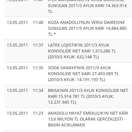
SUNULAN 2011/3 AYLIK KARI 14.363.914
TL
13.05.2011
11:40
KOZA ANADOLU'NUN VERGI DAIRESINE
SUNULAN 2011/3 AYLIK KARI 14.884.885
TL *
13.05.2011
11:37
LATEK LOJISTIK'IN 2011/3 AYLIK
KONSOLIDE NET KARI 1,315,286 TL
(2010/3 AYLIK: 632,148 TL)
13.05.2011
11:35
SODA SANAYII'NIN 2011/3 AYLIK
KONSOLIDE NET KARI 27.493.089 TL
(2010/3 AYLIK: 14.191.193 TL)
13.05.2011
11:34
BRISA'NIN 2011/3 AYLIK KONSOLIDE NET
KARI 15.914.781 TL (2010/3 AYLIK:
12.231.945 TL)
13.05.2011
11:23
ANADOLU HAYAT EMEKLILIK'IN NET KÂRI
13,6 MILYON TL OLARAK GERCEKLESTI -
BASIN ACIKLAMASI