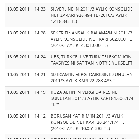
13.05.2011
14:33
SILVERLINE'IN 2011/3 AYLIK KONSOLIDE
NET ZARARI 926,494 TL (2010/3 AYLIK:
1,418,842 TL)
13.05.2011
14:28
SEKER FINANSAL KIRALAMA'NIN 2011/3
AYLIK KONSOLIDE NET KARI 602.000 TL
(2010/3 AYLIK: 4,301.000 TL)
13.05.2011
14:24
UBS, TURKCELL VE TURK TELEKOM ICIN
TAVSIYESINI SAT'TAN NOTR'E YUKSELTTI
13.05.2011
14:21
SISECAM'IN VERGI DAIRESINE SUNULAN
2011/3 AYLIK KARI 22.288.483 TL
13.05.2011
14:19
KOZA ALTIN'IN VERGI DAIRESINE
SUNULAN 2011/3 AYLIK KARI 84.606.174
TL *
13.05.2011
14:12
BORUSAN YATIRIM'IN 2011/3 AYLIK
KONSOLIDE NET KARI 20,241,174 TL
(2010/3 AYLIK: 10,051,383 TL)