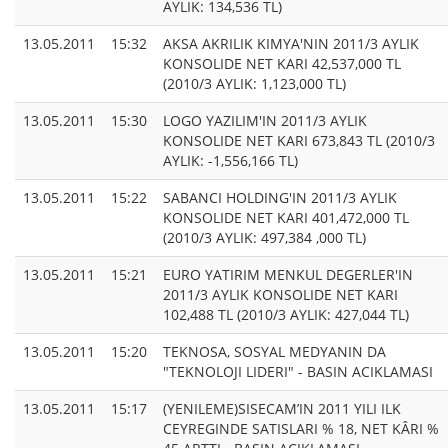
AYLIK: 134,536 TL)
13.05.2011
15:32
AKSA AKRILIK KIMYA'NIN 2011/3 AYLIK
KONSOLIDE NET KARI 42,537,000 TL
(2010/3 AYLIK: 1,123,000 TL)
13.05.2011
15:30
LOGO YAZILIM'IN 2011/3 AYLIK
KONSOLIDE NET KARI 673,843 TL (2010/3
AYLIK: -1,556,166 TL)
13.05.2011
15:22
SABANCI HOLDING'IN 2011/3 AYLIK
KONSOLIDE NET KARI 401,472,000 TL
(2010/3 AYLIK: 497,384 ,000 TL)
13.05.2011
15:21
EURO YATIRIM MENKUL DEGERLER'IN
2011/3 AYLIK KONSOLIDE NET KARI
102,488 TL (2010/3 AYLIK: 427,044 TL)
13.05.2011
15:20
TEKNOSA, SOSYAL MEDYANIN DA
"TEKNOLOJI LIDERI" - BASIN ACIKLAMASI
13.05.2011
15:17
(YENILEME)SISECAM’IN 2011 YILI ILK
CEYREGINDE SATISLARI % 18, NET KÂRI %