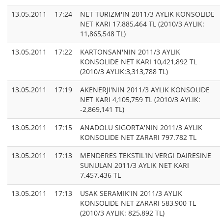
13.05.2011
17:24
NET TURIZM'IN 2011/3 AYLIK KONSOLIDE
NET KARI 17,885,464 TL (2010/3 AYLIK:
11,865,548 TL)
13.05.2011
17:22
KARTONSAN'NIN 2011/3 AYLIK
KONSOLIDE NET KARI 10,421,892 TL
(2010/3 AYLIK:3,313,788 TL)
13.05.2011
17:19
AKENERJI'NIN 2011/3 AYLIK KONSOLIDE
NET KARI 4,105,759 TL (2010/3 AYLIK:
-2,869,141 TL)
13.05.2011
17:15
ANADOLU SIGORTA'NIN 2011/3 AYLIK
KONSOLIDE NET ZARARI 797.782 TL
13.05.2011
17:13
MENDERES TEKSTIL'IN VERGI DAIRESINE
SUNULAN 2011/3 AYLIK NET KARI
7.457.436 TL
13.05.2011
17:13
USAK SERAMIK'IN 2011/3 AYLIK
KONSOLIDE NET ZARARI 583,900 TL
(2010/3 AYLIK: 825,892 TL)