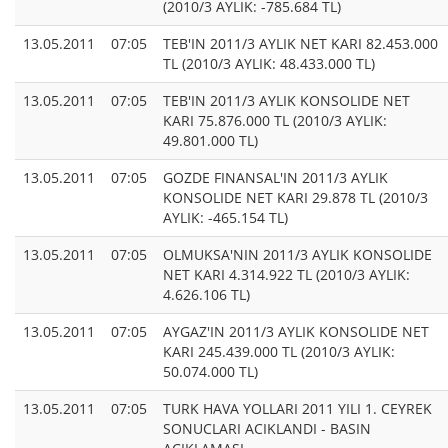
(2010/3 AYLIK: -785.684 TL)
13.05.2011
07:05
TEB'IN 2011/3 AYLIK NET KARI 82.453.000
TL (2010/3 AYLIK: 48.433.000 TL)
13.05.2011
07:05
TEB'IN 2011/3 AYLIK KONSOLIDE NET
KARI 75.876.000 TL (2010/3 AYLIK:
49.801.000 TL)
13.05.2011
07:05
GOZDE FINANSAL'IN 2011/3 AYLIK
KONSOLIDE NET KARI 29.878 TL (2010/3
AYLIK: -465.154 TL)
13.05.2011
07:05
OLMUKSA'NIN 2011/3 AYLIK KONSOLIDE
NET KARI 4.314.922 TL (2010/3 AYLIK:
4.626.106 TL)
13.05.2011
07:05
AYGAZ'IN 2011/3 AYLIK KONSOLIDE NET
KARI 245.439.000 TL (2010/3 AYLIK:
50.074.000 TL)
13.05.2011
07:05
TURK HAVA YOLLARI 2011 YILI 1. CEYREK
SONUCLARI ACIKLANDI - BASIN