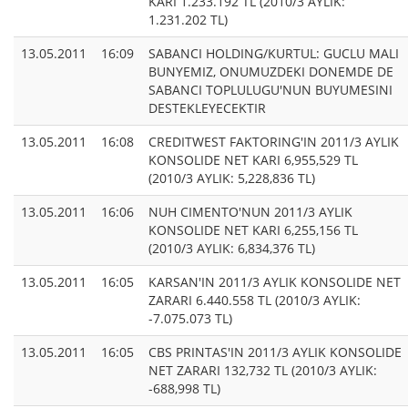
KARI 1.233.192 TL (2010/3 AYLIK:
1.231.202 TL)
13.05.2011
16:09
SABANCI HOLDING/KURTUL: GUCLU MALI
BUNYEMIZ, ONUMUZDEKI DONEMDE DE
SABANCI TOPLULUGU'NUN BUYUMESINI
DESTEKLEYECEKTIR
13.05.2011
16:08
CREDITWEST FAKTORING'IN 2011/3 AYLIK
KONSOLIDE NET KARI 6,955,529 TL
(2010/3 AYLIK: 5,228,836 TL)
13.05.2011
16:06
NUH CIMENTO'NUN 2011/3 AYLIK
KONSOLIDE NET KARI 6,255,156 TL
(2010/3 AYLIK: 6,834,376 TL)
13.05.2011
16:05
KARSAN'IN 2011/3 AYLIK KONSOLIDE NET
ZARARI 6.440.558 TL (2010/3 AYLIK:
-7.075.073 TL)
13.05.2011
16:05
CBS PRINTAS'IN 2011/3 AYLIK KONSOLIDE
NET ZARARI 132,732 TL (2010/3 AYLIK:
-688,998 TL)