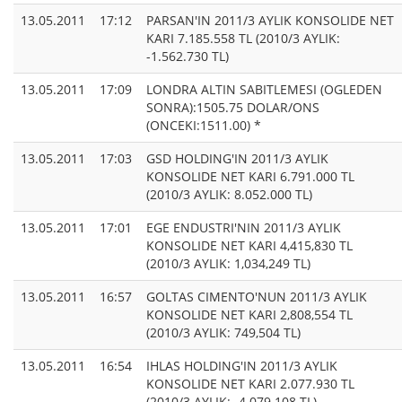
13.05.2011
17:12
PARSAN'IN 2011/3 AYLIK KONSOLIDE NET
KARI 7.185.558 TL (2010/3 AYLIK:
-1.562.730 TL)
13.05.2011
17:09
LONDRA ALTIN SABITLEMESI (OGLEDEN
SONRA):1505.75 DOLAR/ONS
(ONCEKI:1511.00) *
13.05.2011
17:03
GSD HOLDING'IN 2011/3 AYLIK
KONSOLIDE NET KARI 6.791.000 TL
(2010/3 AYLIK: 8.052.000 TL)
13.05.2011
17:01
EGE ENDUSTRI'NIN 2011/3 AYLIK
KONSOLIDE NET KARI 4,415,830 TL
(2010/3 AYLIK: 1,034,249 TL)
13.05.2011
16:57
GOLTAS CIMENTO'NUN 2011/3 AYLIK
KONSOLIDE NET KARI 2,808,554 TL
(2010/3 AYLIK: 749,504 TL)
13.05.2011
16:54
IHLAS HOLDING'IN 2011/3 AYLIK
KONSOLIDE NET KARI 2.077.930 TL
(2010/3 AYLIK: -4.079.108 TL)