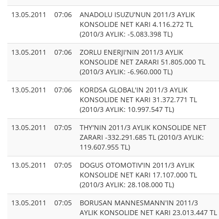
13.05.2011
07:06
ANADOLU ISUZU'NUN 2011/3 AYLIK
KONSOLIDE NET KARI 4.116.272 TL
(2010/3 AYLIK: -5.083.398 TL)
13.05.2011
07:06
ZORLU ENERJI'NIN 2011/3 AYLIK
KONSOLIDE NET ZARARI 51.805.000 TL
(2010/3 AYLIK: -6.960.000 TL)
13.05.2011
07:06
KORDSA GLOBAL'IN 2011/3 AYLIK
KONSOLIDE NET KARI 31.372.771 TL
(2010/3 AYLIK: 10.997.547 TL)
13.05.2011
07:05
THY'NIN 2011/3 AYLIK KONSOLIDE NET
ZARARI -332.291.685 TL (2010/3 AYLIK:
119.607.955 TL)
13.05.2011
07:05
DOGUS OTOMOTIV'IN 2011/3 AYLIK
KONSOLIDE NET KARI 17.107.000 TL
(2010/3 AYLIK: 28.108.000 TL)
13.05.2011
07:05
BORUSAN MANNESMANN'IN 2011/3
AYLIK KONSOLIDE NET KARI 23.013.447 TL