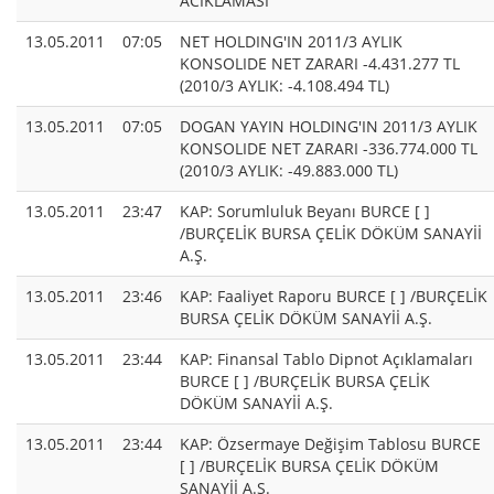
ACIKLAMASI
13.05.2011
07:05
NET HOLDING'IN 2011/3 AYLIK
KONSOLIDE NET ZARARI -4.431.277 TL
(2010/3 AYLIK: -4.108.494 TL)
13.05.2011
07:05
DOGAN YAYIN HOLDING'IN 2011/3 AYLIK
KONSOLIDE NET ZARARI -336.774.000 TL
(2010/3 AYLIK: -49.883.000 TL)
13.05.2011
23:47
KAP: Sorumluluk Beyanı BURCE [ ]
/BURÇELİK BURSA ÇELİK DÖKÜM SANAYİİ
A.Ş.
13.05.2011
23:46
KAP: Faaliyet Raporu BURCE [ ] /BURÇELİK
BURSA ÇELİK DÖKÜM SANAYİİ A.Ş.
13.05.2011
23:44
KAP: Finansal Tablo Dipnot Açıklamaları
BURCE [ ] /BURÇELİK BURSA ÇELİK
DÖKÜM SANAYİİ A.Ş.
13.05.2011
23:44
KAP: Özsermaye Değişim Tablosu BURCE
[ ] /BURÇELİK BURSA ÇELİK DÖKÜM
SANAYİİ A.Ş.