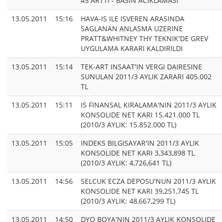
45 ARTTI - BASIN ACIKLAMASI
13.05.2011
15:16
HAVA-IS ILE ISVEREN ARASINDA
SAGLANAN ANLASMA UZERINE
PRATT&WHITNEY THY TEKNIK'DE GREV
UYGULAMA KARARI KALDIRILDI
13.05.2011
15:14
TEK-ART INSAAT'IN VERGI DAIRESINE
SUNULAN 2011/3 AYLIK ZARARI 405.002
TL
13.05.2011
15:11
IS FINANSAL KIRALAMA'NIN 2011/3 AYLIK
KONSOLIDE NET KARI 15.421.000 TL
(2010/3 AYLIK: 15.852.000 TL)
13.05.2011
15:05
INDEKS BILGISAYAR'IN 2011/3 AYLIK
KONSOLIDE NET KARI 3,343,898 TL
(2010/3 AYLIK: 4,726,641 TL)
13.05.2011
14:56
SELCUK ECZA DEPOSU'NUN 2011/3 AYLIK
KONSOLIDE NET KARI 39,251,745 TL
(2010/3 AYLIK: 48,667,299 TL)
13.05.2011
14:50
DYO BOYA'NIN 2011/3 AYLIK KONSOLIDE