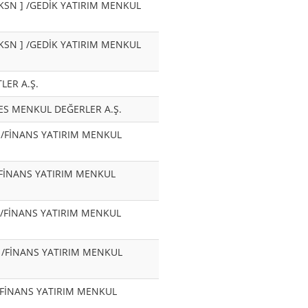
[BRKSN ] /GEDİK YATIRIM MENKUL
[BRKSN ] /GEDİK YATIRIM MENKUL
LER A.Ş.
ITIES MENKUL DEĞERLER A.Ş.
O ] /FİNANS YATIRIM MENKUL
 ] /FİNANS YATIRIM MENKUL
R ] /FİNANS YATIRIM MENKUL
R ] /FİNANS YATIRIM MENKUL
 ] /FİNANS YATIRIM MENKUL