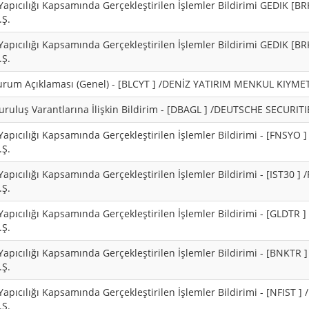
 Yapıcılığı Kapsamında Gerçekleştirilen İşlemler Bildirimi GEDIK 
Ş.
 Yapıcılığı Kapsamında Gerçekleştirilen İşlemler Bildirimi GEDIK 
Ş.
urum Açıklaması (Genel) - [BLCYT ] /DENİZ YATIRIM MENKUL KIYMET
Kuruluş Varantlarına İlişkin Bildirim - [DBAGL ] /DEUTSCHE SECUR
Yapıcılığı Kapsamında Gerçekleştirilen İşlemler Bildirimi - [FNSY
Ş.
Yapıcılığı Kapsamında Gerçekleştirilen İşlemler Bildirimi - [IST30
Ş.
Yapıcılığı Kapsamında Gerçekleştirilen İşlemler Bildirimi - [GLDT
Ş.
Yapıcılığı Kapsamında Gerçekleştirilen İşlemler Bildirimi - [BNKT
Ş.
Yapıcılığı Kapsamında Gerçekleştirilen İşlemler Bildirimi - [NFIST
Ş.