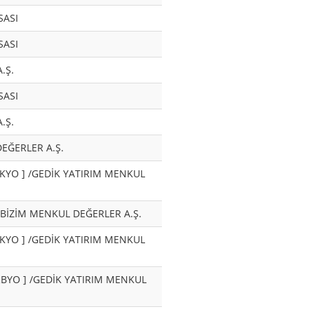
SASI
SASI
.Ş.
SASI
.Ş.
 DEĞERLER A.Ş.
[GDKYO ] /GEDİK YATIRIM MENKUL
 ] /BİZİM MENKUL DEĞERLER A.Ş.
[GDKYO ] /GEDİK YATIRIM MENKUL
[MRBYO ] /GEDİK YATIRIM MENKUL