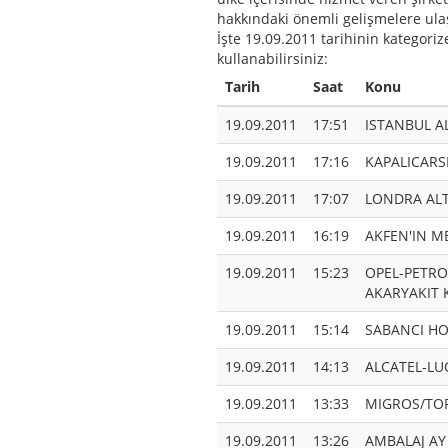
hakkındaki önemli gelişmelere ulaş
İşte 19.09.2011 tarihinin kategoriz
kullanabilirsiniz:
Tarih
Saat
Konu
19.09.2011
17:51
ISTANBUL A
19.09.2011
17:16
KAPALICARSI
19.09.2011
17:07
LONDRA ALT
19.09.2011
16:19
AKFEN'IN M
19.09.2011
15:23
OPEL-PETROL
AKARYAKIT
19.09.2011
15:14
SABANCI HO
19.09.2011
14:13
ALCATEL-LU
19.09.2011
13:33
MIGROS/TOR
19.09.2011
13:26
AMBALAJ AY 