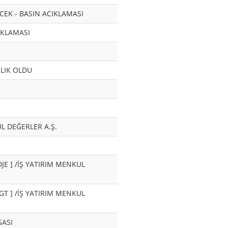
EK - BASIN ACIKLAMASI
IKLAMASI
ILIK OLDU
KUL DEĞERLER A.Ş.
SDJE ] /İŞ YATIRIM MENKUL
SIGT ] /İŞ YATIRIM MENKUL
SASI