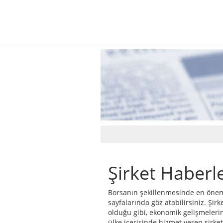
Şirket Haberl
Borsanın şekillenmesinde en önemli
sayfalarında göz atabilirsiniz. Şirke
olduğu gibi, ekonomik gelişmeleri
ülke içerisinde hizmet veren şirket