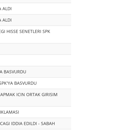
A ALDI
A ALDI
GI HISSE SENETLERI SPK
YA BASVURDU
 SPK'YA BASVURDU
APMAK ICIN ORTAK GIRISIM
IKLAMASI
AGI IDDIA EDILDI - SABAH