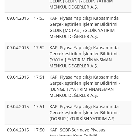
GEDIK [GEDIK ] /GEDİK YATIRIM
MENKUL DEĞERLER A.Ş.
09.04.2015
17:53
KAP: Piyasa Yapıcılığı Kapsamında
Gerçekleştirilen İşlemler Bildirimi
GEDIK [MCTAS ] /GEDİK YATIRIM
MENKUL DEĞERLER A.Ş.
09.04.2015
17:52
KAP: Piyasa Yapıcılığı Kapsamında
Gerçekleştirilen İşlemler Bildirimi -
[YAYLA ] /YATIRIM FİNANSMAN
MENKUL DEĞERLER A.Ş.
09.04.2015
17:51
KAP: Piyasa Yapıcılığı Kapsamında
Gerçekleştirilen İşlemler Bildirimi -
[DENGE ] /YATIRIM FİNANSMAN
MENKUL DEĞERLER A.Ş.
09.04.2015
17:51
KAP: Piyasa Yapıcılığı Kapsamında
Gerçekleştirilen İşlemler Bildirimi -
[DOBUR ] /TURKİSH YATIRIM A.Ş.
09.04.2015
17:50
KAP: ŞGBF-Sermaye Piyasası
Araçlarının Kote Edildiği