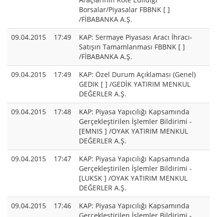
Borsalar/Piyasalar FBBNK [ ]
/FİBABANKA A.Ş.
09.04.2015
17:49
KAP: Sermaye Piyasası Aracı İhracı-
Satışın Tamamlanması FBBNK [ ]
/FİBABANKA A.Ş.
09.04.2015
17:49
KAP: Özel Durum Açıklaması (Genel)
GEDIK [ ] /GEDİK YATIRIM MENKUL
DEĞERLER A.Ş.
09.04.2015
17:48
KAP: Piyasa Yapıcılığı Kapsamında
Gerçekleştirilen İşlemler Bildirimi -
[EMNIS ] /OYAK YATIRIM MENKUL
DEĞERLER A.Ş.
09.04.2015
17:47
KAP: Piyasa Yapıcılığı Kapsamında
Gerçekleştirilen İşlemler Bildirimi -
[LUKSK ] /OYAK YATIRIM MENKUL
DEĞERLER A.Ş.
09.04.2015
17:46
KAP: Piyasa Yapıcılığı Kapsamında
Gerçekleştirilen İşlemler Bildirimi -