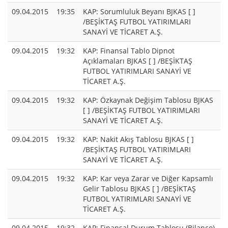
09.04.2015
19:35
KAP: Sorumluluk Beyanı BJKAS [ ]
/BEŞİKTAŞ FUTBOL YATIRIMLARI
SANAYİ VE TİCARET A.Ş.
09.04.2015
19:32
KAP: Finansal Tablo Dipnot
Açıklamaları BJKAS [ ] /BEŞİKTAŞ
FUTBOL YATIRIMLARI SANAYİ VE
TİCARET A.Ş.
09.04.2015
19:32
KAP: Özkaynak Değişim Tablosu BJKAS
[ ] /BEŞİKTAŞ FUTBOL YATIRIMLARI
SANAYİ VE TİCARET A.Ş.
09.04.2015
19:32
KAP: Nakit Akış Tablosu BJKAS [ ]
/BEŞİKTAŞ FUTBOL YATIRIMLARI
SANAYİ VE TİCARET A.Ş.
09.04.2015
19:32
KAP: Kar veya Zarar ve Diğer Kapsamlı
Gelir Tablosu BJKAS [ ] /BEŞİKTAŞ
FUTBOL YATIRIMLARI SANAYİ VE
TİCARET A.Ş.
09.04.2015
19:32
KAP: Finansal Durum Tablosu (Bilanço)