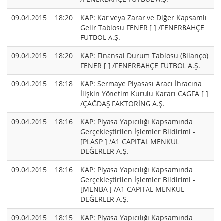
09.04.2015
18:20
KAP: Kar veya Zarar ve Diğer Kapsamlı
Gelir Tablosu FENER [ ] /FENERBAHÇE
FUTBOL A.Ş.
09.04.2015
18:20
KAP: Finansal Durum Tablosu (Bilanço)
FENER [ ] /FENERBAHÇE FUTBOL A.Ş.
09.04.2015
18:18
KAP: Sermaye Piyasası Aracı İhracına
İlişkin Yönetim Kurulu Kararı CAGFA [ ]
/ÇAĞDAŞ FAKTORİNG A.Ş.
09.04.2015
18:16
KAP: Piyasa Yapıcılığı Kapsamında
Gerçekleştirilen İşlemler Bildirimi -
[PLASP ] /A1 CAPITAL MENKUL
DEĞERLER A.Ş.
09.04.2015
18:16
KAP: Piyasa Yapıcılığı Kapsamında
Gerçekleştirilen İşlemler Bildirimi -
[MENBA ] /A1 CAPITAL MENKUL
DEĞERLER A.Ş.
09.04.2015
18:15
KAP: Piyasa Yapıcılığı Kapsamında