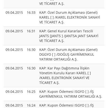
VE TİCARET A.Ş.
09.04.2015
16:33
KAP: Özel Durum Açıklaması (Genel)
KAREL [ ] /KAREL ELEKTRONİK SANAYİ
VE TİCARET A.Ş.
09.04.2015
16:31
KAP: Genel Kurul Kararları Tescili
JANTS [JANTS ] /JANTSA JANT SANAYİ
VE TİCARET A.Ş.
09.04.2015
16:30
KAP: Özel Durum Açıklaması (Genel)
DGGYO [ ] /DOĞUŞ GAYRİMENKUL
YATIRIM ORTAKLIĞI A.Ş.
09.04.2015
16:30
KAP: Kar Payı Dağıtımına İlişkin
Yönetim Kurulu Kararı KAREL [ ]
/KAREL ELEKTRONİK SANAYİ VE
TİCARET A.Ş.
09.04.2015
16:25
KAP: Kupon Ödemesi ISGYO [ ] /İŞ
GAYRİMENKUL YATIRIM ORTAKLIĞI A.Ş.
09.04.2015
16:24
KAP: Kupon Ödemesi ISGYO [ ] /İŞ