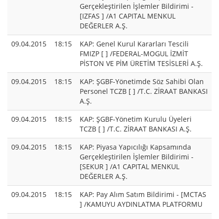
Gerçekleştirilen İşlemler Bildirimi -
[IZFAS ] /A1 CAPITAL MENKUL
DEĞERLER A.Ş.
09.04.2015
18:15
KAP: Genel Kurul Kararları Tescili
FMIZP [ ] /FEDERAL-MOGUL İZMİT
PİSTON VE PİM ÜRETİM TESİSLERİ A.Ş.
09.04.2015
18:15
KAP: ŞGBF-Yönetimde Söz Sahibi Olan
Personel TCZB [ ] /T.C. ZİRAAT BANKASI
A.Ş.
09.04.2015
18:15
KAP: ŞGBF-Yönetim Kurulu Üyeleri
TCZB [ ] /T.C. ZİRAAT BANKASI A.Ş.
09.04.2015
18:15
KAP: Piyasa Yapıcılığı Kapsamında
Gerçekleştirilen İşlemler Bildirimi -
[SEKUR ] /A1 CAPITAL MENKUL
DEĞERLER A.Ş.
09.04.2015
18:15
KAP: Pay Alım Satım Bildirimi - [MCTAS
] /KAMUYU AYDINLATMA PLATFORMU