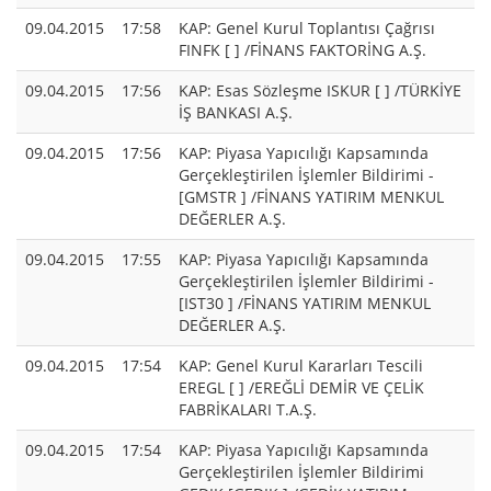
09.04.2015
17:58
KAP: Genel Kurul Toplantısı Çağrısı
FINFK [ ] /FİNANS FAKTORİNG A.Ş.
09.04.2015
17:56
KAP: Esas Sözleşme ISKUR [ ] /TÜRKİYE
İŞ BANKASI A.Ş.
09.04.2015
17:56
KAP: Piyasa Yapıcılığı Kapsamında
Gerçekleştirilen İşlemler Bildirimi -
[GMSTR ] /FİNANS YATIRIM MENKUL
DEĞERLER A.Ş.
09.04.2015
17:55
KAP: Piyasa Yapıcılığı Kapsamında
Gerçekleştirilen İşlemler Bildirimi -
[IST30 ] /FİNANS YATIRIM MENKUL
DEĞERLER A.Ş.
09.04.2015
17:54
KAP: Genel Kurul Kararları Tescili
EREGL [ ] /EREĞLİ DEMİR VE ÇELİK
FABRİKALARI T.A.Ş.
09.04.2015
17:54
KAP: Piyasa Yapıcılığı Kapsamında
Gerçekleştirilen İşlemler Bildirimi