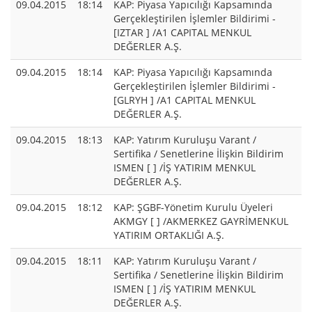
09.04.2015
18:14
KAP: Piyasa Yapıcılığı Kapsamında
Gerçekleştirilen İşlemler Bildirimi -
[IZTAR ] /A1 CAPITAL MENKUL
DEĞERLER A.Ş.
09.04.2015
18:14
KAP: Piyasa Yapıcılığı Kapsamında
Gerçekleştirilen İşlemler Bildirimi -
[GLRYH ] /A1 CAPITAL MENKUL
DEĞERLER A.Ş.
09.04.2015
18:13
KAP: Yatırım Kuruluşu Varant /
Sertifika / Senetlerine İlişkin Bildirim
ISMEN [ ] /İŞ YATIRIM MENKUL
DEĞERLER A.Ş.
09.04.2015
18:12
KAP: ŞGBF-Yönetim Kurulu Üyeleri
AKMGY [ ] /AKMERKEZ GAYRİMENKUL
YATIRIM ORTAKLIĞI A.Ş.
09.04.2015
18:11
KAP: Yatırım Kuruluşu Varant /
Sertifika / Senetlerine İlişkin Bildirim
ISMEN [ ] /İŞ YATIRIM MENKUL
DEĞERLER A.Ş.