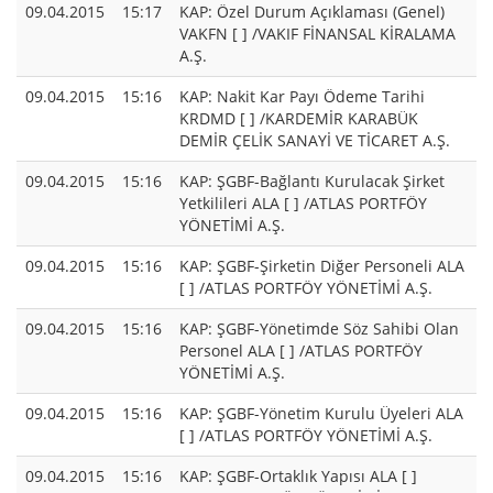
09.04.2015
15:17
KAP: Özel Durum Açıklaması (Genel)
VAKFN [ ] /VAKIF FİNANSAL KİRALAMA
A.Ş.
09.04.2015
15:16
KAP: Nakit Kar Payı Ödeme Tarihi
KRDMD [ ] /KARDEMİR KARABÜK
DEMİR ÇELİK SANAYİ VE TİCARET A.Ş.
09.04.2015
15:16
KAP: ŞGBF-Bağlantı Kurulacak Şirket
Yetkilileri ALA [ ] /ATLAS PORTFÖY
YÖNETİMİ A.Ş.
09.04.2015
15:16
KAP: ŞGBF-Şirketin Diğer Personeli ALA
[ ] /ATLAS PORTFÖY YÖNETİMİ A.Ş.
09.04.2015
15:16
KAP: ŞGBF-Yönetimde Söz Sahibi Olan
Personel ALA [ ] /ATLAS PORTFÖY
YÖNETİMİ A.Ş.
09.04.2015
15:16
KAP: ŞGBF-Yönetim Kurulu Üyeleri ALA
[ ] /ATLAS PORTFÖY YÖNETİMİ A.Ş.
09.04.2015
15:16
KAP: ŞGBF-Ortaklık Yapısı ALA [ ]