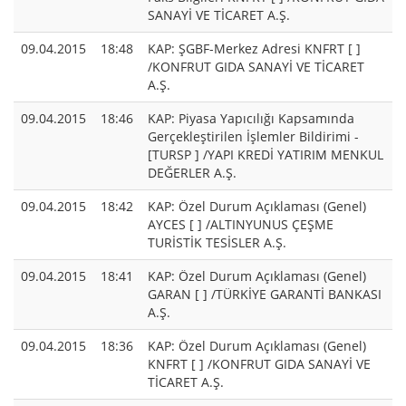
SANAYİ VE TİCARET A.Ş.
09.04.2015
18:48
KAP: ŞGBF-Merkez Adresi KNFRT [ ]
/KONFRUT GIDA SANAYİ VE TİCARET
A.Ş.
09.04.2015
18:46
KAP: Piyasa Yapıcılığı Kapsamında
Gerçekleştirilen İşlemler Bildirimi -
[TURSP ] /YAPI KREDİ YATIRIM MENKUL
DEĞERLER A.Ş.
09.04.2015
18:42
KAP: Özel Durum Açıklaması (Genel)
AYCES [ ] /ALTINYUNUS ÇEŞME
TURİSTİK TESİSLER A.Ş.
09.04.2015
18:41
KAP: Özel Durum Açıklaması (Genel)
GARAN [ ] /TÜRKİYE GARANTİ BANKASI
A.Ş.
09.04.2015
18:36
KAP: Özel Durum Açıklaması (Genel)
KNFRT [ ] /KONFRUT GIDA SANAYİ VE
TİCARET A.Ş.