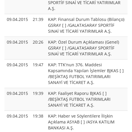
SPORTİF SINAİ VE TİCARİ YATIRIMLAR
A.Ş.
09.04.2015
21:39
KAP: Finansal Durum Tablosu (Bilanço)
GSRAY [ ] /GALATASARAY SPORTİF
SINAİ VE TİCARİ YATIRIMLAR A.Ş.
09.04.2015
20:26
KAP: Özel Durum Açıklaması (Genel)
GSRAY [ ] /GALATASARAY SPORTİF
SINAİ VE TİCARİ YATIRIMLAR A.Ş.
09.04.2015
19:47
KAP: TTK'nun 376. Maddesi
Kapsamında Yapılan İşlemler BJKAS [ ]
/BEŞİKTAŞ FUTBOL YATIRIMLARI
SANAYİ VE TİCARET A.Ş.
09.04.2015
19:39
KAP: Faaliyet Raporu BJKAS [ ]
/BEŞİKTAŞ FUTBOL YATIRIMLARI
SANAYİ VE TİCARET A.Ş.
09.04.2015
19:38
KAP: Haber ve Söylentilere İlişkin
Açıklama ASYAB [ ] /ASYA KATILIM
BANKASI A.Ş.