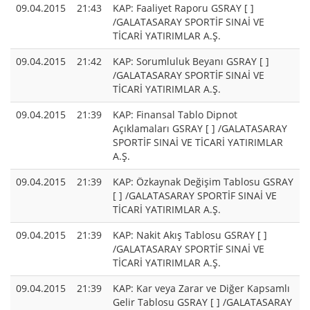
09.04.2015
21:43
KAP: Faaliyet Raporu GSRAY [ ]
/GALATASARAY SPORTİF SINAİ VE
TİCARİ YATIRIMLAR A.Ş.
09.04.2015
21:42
KAP: Sorumluluk Beyanı GSRAY [ ]
/GALATASARAY SPORTİF SINAİ VE
TİCARİ YATIRIMLAR A.Ş.
09.04.2015
21:39
KAP: Finansal Tablo Dipnot
Açıklamaları GSRAY [ ] /GALATASARAY
SPORTİF SINAİ VE TİCARİ YATIRIMLAR
A.Ş.
09.04.2015
21:39
KAP: Özkaynak Değişim Tablosu GSRAY
[ ] /GALATASARAY SPORTİF SINAİ VE
TİCARİ YATIRIMLAR A.Ş.
09.04.2015
21:39
KAP: Nakit Akış Tablosu GSRAY [ ]
/GALATASARAY SPORTİF SINAİ VE
TİCARİ YATIRIMLAR A.Ş.
09.04.2015
21:39
KAP: Kar veya Zarar ve Diğer Kapsamlı
Gelir Tablosu GSRAY [ ] /GALATASARAY