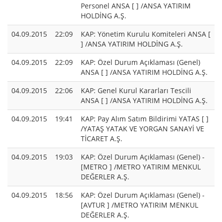
Personel ANSA [ ] /ANSA YATIRIM
HOLDİNG A.Ş.
04.09.2015
22:09
KAP: Yönetim Kurulu Komiteleri ANSA [
] /ANSA YATIRIM HOLDİNG A.Ş.
04.09.2015
22:09
KAP: Özel Durum Açıklaması (Genel)
ANSA [ ] /ANSA YATIRIM HOLDİNG A.Ş.
04.09.2015
22:06
KAP: Genel Kurul Kararları Tescili
ANSA [ ] /ANSA YATIRIM HOLDİNG A.Ş.
04.09.2015
19:41
KAP: Pay Alım Satım Bildirimi YATAS [ ]
/YATAŞ YATAK VE YORGAN SANAYİ VE
TİCARET A.Ş.
04.09.2015
19:03
KAP: Özel Durum Açıklaması (Genel) -
[METRO ] /METRO YATIRIM MENKUL
DEĞERLER A.Ş.
04.09.2015
18:56
KAP: Özel Durum Açıklaması (Genel) -
[AVTUR ] /METRO YATIRIM MENKUL
DEĞERLER A.Ş.