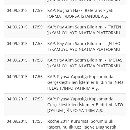
04.09.2015
17:59
KAP: Rüçhan Hakkı Referans Fiyatı -
[ORMA ] /BORSA İSTANBUL A.Ş.
04.09.2015
17:59
KAP: Pay Alım Satım Bildirimi - [TKFEN
] /KAMUYU AYDINLATMA PLATFORMU
04.09.2015
17:58
KAP: Pay Alım Satım Bildirimi - [NTHOL
] /KAMUYU AYDINLATMA PLATFORMU
04.09.2015
17:56
KAP: Pay Alım Satım Bildirimi - [MCTAS
] /KAMUYU AYDINLATMA PLATFORMU
04.09.2015
17:56
KAP: Piyasa Yapıcılığı Kapsamında
Gerçekleştirilen İşlemler Bildirimi INFO
[ULAS ] /İNFO YATIRIM A.Ş.
04.09.2015
17:55
KAP: Piyasa Yapıcılığı Kapsamında
Gerçekleştirilen İşlemler Bildirimi INFO
[OYLUM ] /İNFO YATIRIM A.Ş.
04.09.2015
17:55
Roche 2014 Kurumsal Sorumluluk
Raporu'nu İlk Kez İlaç ve Diagnostik