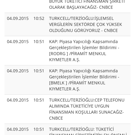
BÜYÜK TÜKETİCİ FİNANSMAN ŞİRKETİ
OLARAK BAŞLAYACAĞIZ- CNBCE
04.09.2015
10:52
TURKCELL/TERZİOĞLU:İŞLEMSEL
VERGİLERİN SEKTÖRDE ÇOK YÜKSEK
OLDUĞUNU GÖRÜYORUZ - CNBCE
04.09.2015
10:51
KAP: Piyasa Yapıcılığı Kapsamında
Gerçekleştirilen İşlemler Bildirimi -
[RODRG ] /PİRAMİT MENKUL
KIYMETLER A.Ş.
04.09.2015
10:51
KAP: Piyasa Yapıcılığı Kapsamında
Gerçekleştirilen İşlemler Bildirimi -
[BMELK ] /PİRAMİT MENKUL
KIYMETLER A.Ş.
04.09.2015
10:51
TURKCELL/TERZİOĞLU:CEP TELEFONU
ALIMINDA TÜKETİCİYE UYGUN
FİNANSMAN KOŞULLARI SUNACAĞIZ-
CNBCE
04.09.2015
10:51
TURKCELL/TERZİOĞLU: TÜKETİCİ