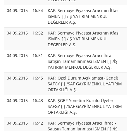
04.09.2015
16:54
KAP: Sermaye Piyasası Aracının İtfası
ISMEN [ ] /İŞ YATIRIM MENKUL
DEĞERLER A.Ş.
04.09.2015
16:52
KAP: Sermaye Piyasası Aracının İtfası
ISMEN [ ] /İŞ YATIRIM MENKUL
DEĞERLER A.Ş.
04.09.2015
16:51
KAP: Sermaye Piyasası Aracı İhracı-
Satışın Tamamlanması ISMEN [ ] /İŞ
YATIRIM MENKUL DEĞERLER A.Ş.
04.09.2015
16:45
KAP: Özel Durum Açıklaması (Genel)
SAFGY [ ] /SAF GAYRİMENKUL YATIRIM
ORTAKLIĞI A.Ş.
04.09.2015
16:43
KAP: ŞGBF-Yönetim Kurulu Üyeleri
SAFGY [ ] /SAF GAYRİMENKUL YATIRIM
ORTAKLIĞI A.Ş.
04.09.2015
16:42
KAP: Sermaye Piyasası Aracı İhracı-
Satışın Tamamlanması ISMEN [ ] /İŞ