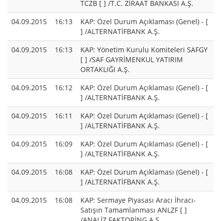
TCZB [ ] /T.C. ZİRAAT BANKASI A.Ş.
04.09.2015
16:13
KAP: Özel Durum Açıklaması (Genel) - [
] /ALTERNATİFBANK A.Ş.
04.09.2015
16:13
KAP: Yönetim Kurulu Komiteleri SAFGY
[ ] /SAF GAYRİMENKUL YATIRIM
ORTAKLIĞI A.Ş.
04.09.2015
16:12
KAP: Özel Durum Açıklaması (Genel) - [
] /ALTERNATİFBANK A.Ş.
04.09.2015
16:11
KAP: Özel Durum Açıklaması (Genel) - [
] /ALTERNATİFBANK A.Ş.
04.09.2015
16:09
KAP: Özel Durum Açıklaması (Genel) - [
] /ALTERNATİFBANK A.Ş.
04.09.2015
16:08
KAP: Özel Durum Açıklaması (Genel) - [
] /ALTERNATİFBANK A.Ş.
04.09.2015
16:08
KAP: Sermaye Piyasası Aracı İhracı-
Satışın Tamamlanması ANLZF [ ]
/ANALİZ FAKTORİNG A.Ş.