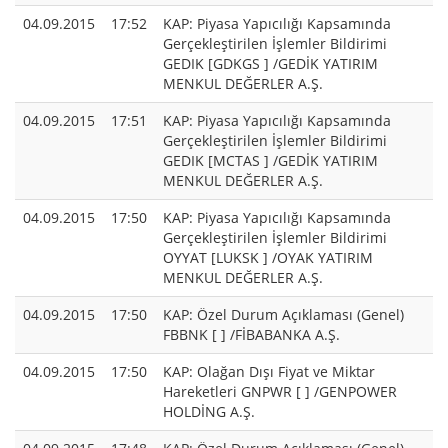
04.09.2015
17:52
KAP: Piyasa Yapıcılığı Kapsamında
Gerçekleştirilen İşlemler Bildirimi
GEDIK [GDKGS ] /GEDİK YATIRIM
MENKUL DEĞERLER A.Ş.
04.09.2015
17:51
KAP: Piyasa Yapıcılığı Kapsamında
Gerçekleştirilen İşlemler Bildirimi
GEDIK [MCTAS ] /GEDİK YATIRIM
MENKUL DEĞERLER A.Ş.
04.09.2015
17:50
KAP: Piyasa Yapıcılığı Kapsamında
Gerçekleştirilen İşlemler Bildirimi
OYYAT [LUKSK ] /OYAK YATIRIM
MENKUL DEĞERLER A.Ş.
04.09.2015
17:50
KAP: Özel Durum Açıklaması (Genel)
FBBNK [ ] /FİBABANKA A.Ş.
04.09.2015
17:50
KAP: Olağan Dışı Fiyat ve Miktar
Hareketleri GNPWR [ ] /GENPOWER
HOLDİNG A.Ş.