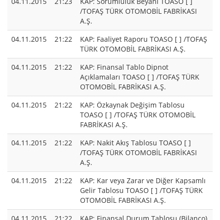
04.11.2015
21:23
KAP: Sorumluluk Beyanı TOASO [ ]
/TOFAŞ TÜRK OTOMOBİL FABRİKASI
A.Ş.
04.11.2015
21:22
KAP: Faaliyet Raporu TOASO [ ] /TOFAŞ
TÜRK OTOMOBİL FABRİKASI A.Ş.
04.11.2015
21:22
KAP: Finansal Tablo Dipnot
Açıklamaları TOASO [ ] /TOFAŞ TÜRK
OTOMOBİL FABRİKASI A.Ş.
04.11.2015
21:22
KAP: Özkaynak Değişim Tablosu
TOASO [ ] /TOFAŞ TÜRK OTOMOBİL
FABRİKASI A.Ş.
04.11.2015
21:22
KAP: Nakit Akış Tablosu TOASO [ ]
/TOFAŞ TÜRK OTOMOBİL FABRİKASI
A.Ş.
04.11.2015
21:22
KAP: Kar veya Zarar ve Diğer Kapsamlı
Gelir Tablosu TOASO [ ] /TOFAŞ TÜRK
OTOMOBİL FABRİKASI A.Ş.
04.11.2015
21:22
KAP: Finansal Durum Tablosu (Bilanço)