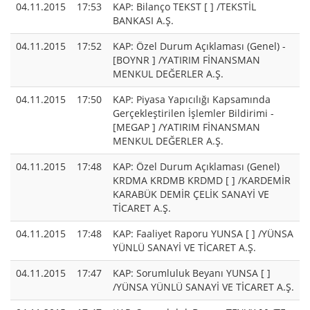
04.11.2015
17:53
KAP: Bilanço TEKST [ ] /TEKSTİL
BANKASI A.Ş.
04.11.2015
17:52
KAP: Özel Durum Açıklaması (Genel) -
[BOYNR ] /YATIRIM FİNANSMAN
MENKUL DEĞERLER A.Ş.
04.11.2015
17:50
KAP: Piyasa Yapıcılığı Kapsamında
Gerçekleştirilen İşlemler Bildirimi -
[MEGAP ] /YATIRIM FİNANSMAN
MENKUL DEĞERLER A.Ş.
04.11.2015
17:48
KAP: Özel Durum Açıklaması (Genel)
KRDMA KRDMB KRDMD [ ] /KARDEMİR
KARABÜK DEMİR ÇELİK SANAYİ VE
TİCARET A.Ş.
04.11.2015
17:48
KAP: Faaliyet Raporu YUNSA [ ] /YÜNSA
YÜNLÜ SANAYİ VE TİCARET A.Ş.
04.11.2015
17:47
KAP: Sorumluluk Beyanı YUNSA [ ]
/YÜNSA YÜNLÜ SANAYİ VE TİCARET A.Ş.