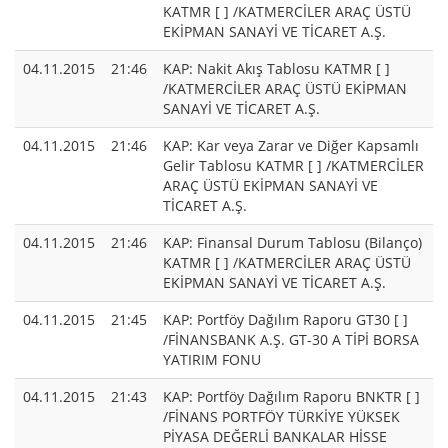
KATMR [ ] /KATMERCİLER ARAÇ ÜSTÜ
EKİPMAN SANAYİ VE TİCARET A.Ş.
04.11.2015
21:46
KAP: Nakit Akış Tablosu KATMR [ ]
/KATMERCİLER ARAÇ ÜSTÜ EKİPMAN
SANAYİ VE TİCARET A.Ş.
04.11.2015
21:46
KAP: Kar veya Zarar ve Diğer Kapsamlı
Gelir Tablosu KATMR [ ] /KATMERCİLER
ARAÇ ÜSTÜ EKİPMAN SANAYİ VE
TİCARET A.Ş.
04.11.2015
21:46
KAP: Finansal Durum Tablosu (Bilanço)
KATMR [ ] /KATMERCİLER ARAÇ ÜSTÜ
EKİPMAN SANAYİ VE TİCARET A.Ş.
04.11.2015
21:45
KAP: Portföy Dağılım Raporu GT30 [ ]
/FİNANSBANK A.Ş. GT-30 A TİPİ BORSA
YATIRIM FONU
04.11.2015
21:43
KAP: Portföy Dağılım Raporu BNKTR [ ]
/FİNANS PORTFÖY TÜRKİYE YÜKSEK
PİYASA DEĞERLİ BANKALAR HİSSE