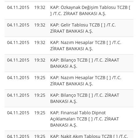
04.11.2015
19:32
KAP: Özkaynak Değişim Tablosu TCZB [
] /T.C. ZİRAAT BANKASI A.Ş.
04.11.2015
19:32
KAP: Gelir Tablosu TCZB [ ] /T.C.
ZİRAAT BANKASI A.Ş.
04.11.2015
19:32
KAP: Nazım Hesaplar TCZB [ ] /T.C.
ZİRAAT BANKASI A.Ş.
04.11.2015
19:32
KAP: Bilanço TCZB [ ] /T.C. ZİRAAT
BANKASI A.Ş.
04.11.2015
19:25
KAP: Nazım Hesaplar TCZB [ ] /T.C.
ZİRAAT BANKASI A.Ş.
04.11.2015
19:25
KAP: Bilanço TCZB [ ] /T.C. ZİRAAT
BANKASI A.Ş.
04.11.2015
19:25
KAP: Finansal Tablo Dipnot
Açıklamaları TCZB [ ] /T.C. ZİRAAT
BANKASI A.Ş.
04.11.2015
19:25
KAP: Nakit Akım Tablosu TCZB [ ] /T.C.