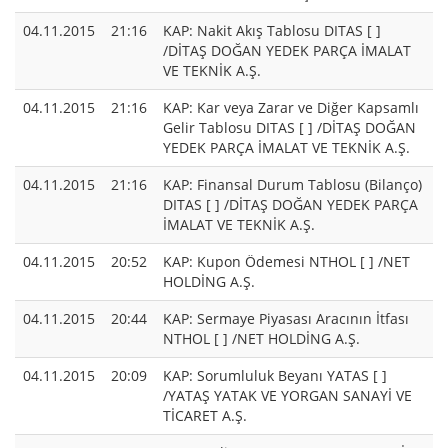
04.11.2015
21:16
KAP: Nakit Akış Tablosu DITAS [ ]
/DİTAŞ DOĞAN YEDEK PARÇA İMALAT
VE TEKNİK A.Ş.
04.11.2015
21:16
KAP: Kar veya Zarar ve Diğer Kapsamlı
Gelir Tablosu DITAS [ ] /DİTAŞ DOĞAN
YEDEK PARÇA İMALAT VE TEKNİK A.Ş.
04.11.2015
21:16
KAP: Finansal Durum Tablosu (Bilanço)
DITAS [ ] /DİTAŞ DOĞAN YEDEK PARÇA
İMALAT VE TEKNİK A.Ş.
04.11.2015
20:52
KAP: Kupon Ödemesi NTHOL [ ] /NET
HOLDİNG A.Ş.
04.11.2015
20:44
KAP: Sermaye Piyasası Aracının İtfası
NTHOL [ ] /NET HOLDİNG A.Ş.
04.11.2015
20:09
KAP: Sorumluluk Beyanı YATAS [ ]
/YATAŞ YATAK VE YORGAN SANAYİ VE
TİCARET A.Ş.