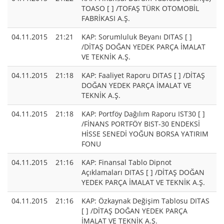
TOASO [ ] /TOFAŞ TÜRK OTOMOBİL
FABRİKASI A.Ş.
04.11.2015
21:21
KAP: Sorumluluk Beyanı DITAS [ ]
/DİTAŞ DOĞAN YEDEK PARÇA İMALAT
VE TEKNİK A.Ş.
04.11.2015
21:18
KAP: Faaliyet Raporu DITAS [ ] /DİTAŞ
DOĞAN YEDEK PARÇA İMALAT VE
TEKNİK A.Ş.
04.11.2015
21:18
KAP: Portföy Dağılım Raporu IST30 [ ]
/FİNANS PORTFÖY BIST-30 ENDEKSİ
HİSSE SENEDİ YOĞUN BORSA YATIRIM
FONU
04.11.2015
21:16
KAP: Finansal Tablo Dipnot
Açıklamaları DITAS [ ] /DİTAŞ DOĞAN
YEDEK PARÇA İMALAT VE TEKNİK A.Ş.
04.11.2015
21:16
KAP: Özkaynak Değişim Tablosu DITAS
[ ] /DİTAŞ DOĞAN YEDEK PARÇA
İMALAT VE TEKNİK A.Ş.