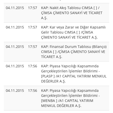
04.11.2015
17:57
KAP: Nakit Akış Tablosu CIMSA [ ] /
ÇİMSA ÇİMENTO SANAYİ VE TİCARET
A.Ş.
04.11.2015
17:57
KAP: Kar veya Zarar ve Diğer Kapsamlı
Gelir Tablosu CIMSA [ ] /ÇİMSA
ÇİMENTO SANAYİ VE TİCARET A.Ş.
04.11.2015
17:57
KAP: Finansal Durum Tablosu (Bilanço)
CIMSA [ ] /ÇİMSA ÇİMENTO SANAYİ VE
TİCARET A.Ş.
04.11.2015
17:56
KAP: Piyasa Yapıcılığı Kapsamında
Gerçekleştirilen İşlemler Bildirimi -
[PLASP ] /A1 CAPITAL YATIRIM MENKUL
DEĞERLER A.Ş.
04.11.2015
17:56
KAP: Piyasa Yapıcılığı Kapsamında
Gerçekleştirilen İşlemler Bildirimi -
[MENBA ] /A1 CAPITAL YATIRIM
MENKUL DEĞERLER A.Ş.