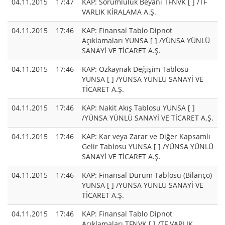
04.11.2015
17:47
KAP: Sorumluluk Beyanı TFNVK [ ] /TF
VARLIK KİRALAMA A.Ş.
04.11.2015
17:46
KAP: Finansal Tablo Dipnot
Açıklamaları YUNSA [ ] /YÜNSA YÜNLÜ
SANAYİ VE TİCARET A.Ş.
04.11.2015
17:46
KAP: Özkaynak Değişim Tablosu
YUNSA [ ] /YÜNSA YÜNLÜ SANAYİ VE
TİCARET A.Ş.
04.11.2015
17:46
KAP: Nakit Akış Tablosu YUNSA [ ]
/YÜNSA YÜNLÜ SANAYİ VE TİCARET A.Ş.
04.11.2015
17:46
KAP: Kar veya Zarar ve Diğer Kapsamlı
Gelir Tablosu YUNSA [ ] /YÜNSA YÜNLÜ
SANAYİ VE TİCARET A.Ş.
04.11.2015
17:46
KAP: Finansal Durum Tablosu (Bilanço)
YUNSA [ ] /YÜNSA YÜNLÜ SANAYİ VE
TİCARET A.Ş.
04.11.2015
17:46
KAP: Finansal Tablo Dipnot
Açıklamaları TFNVK [ ] /TF VARLIK