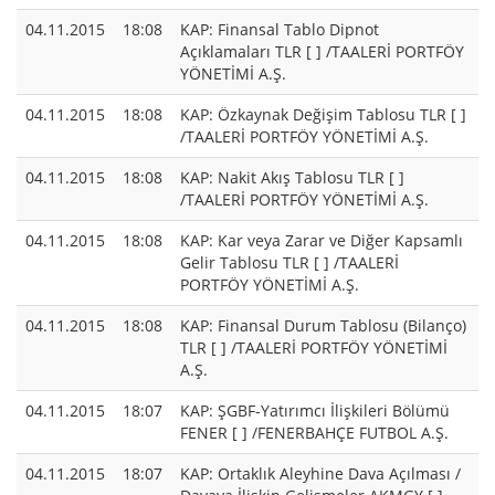
04.11.2015
18:08
KAP: Finansal Tablo Dipnot
Açıklamaları TLR [ ] /TAALERİ PORTFÖY
YÖNETİMİ A.Ş.
04.11.2015
18:08
KAP: Özkaynak Değişim Tablosu TLR [ ]
/TAALERİ PORTFÖY YÖNETİMİ A.Ş.
04.11.2015
18:08
KAP: Nakit Akış Tablosu TLR [ ]
/TAALERİ PORTFÖY YÖNETİMİ A.Ş.
04.11.2015
18:08
KAP: Kar veya Zarar ve Diğer Kapsamlı
Gelir Tablosu TLR [ ] /TAALERİ
PORTFÖY YÖNETİMİ A.Ş.
04.11.2015
18:08
KAP: Finansal Durum Tablosu (Bilanço)
TLR [ ] /TAALERİ PORTFÖY YÖNETİMİ
A.Ş.
04.11.2015
18:07
KAP: ŞGBF-Yatırımcı İlişkileri Bölümü
FENER [ ] /FENERBAHÇE FUTBOL A.Ş.
04.11.2015
18:07
KAP: Ortaklık Aleyhine Dava Açılması /