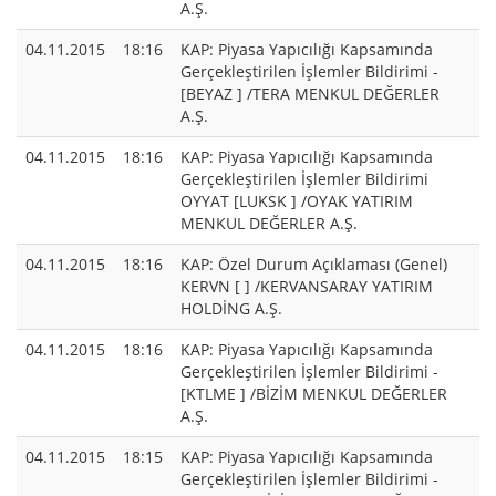
A.Ş.
04.11.2015
18:16
KAP: Piyasa Yapıcılığı Kapsamında
Gerçekleştirilen İşlemler Bildirimi -
[BEYAZ ] /TERA MENKUL DEĞERLER
A.Ş.
04.11.2015
18:16
KAP: Piyasa Yapıcılığı Kapsamında
Gerçekleştirilen İşlemler Bildirimi
OYYAT [LUKSK ] /OYAK YATIRIM
MENKUL DEĞERLER A.Ş.
04.11.2015
18:16
KAP: Özel Durum Açıklaması (Genel)
KERVN [ ] /KERVANSARAY YATIRIM
HOLDİNG A.Ş.
04.11.2015
18:16
KAP: Piyasa Yapıcılığı Kapsamında
Gerçekleştirilen İşlemler Bildirimi -
[KTLME ] /BİZİM MENKUL DEĞERLER
A.Ş.
04.11.2015
18:15
KAP: Piyasa Yapıcılığı Kapsamında
Gerçekleştirilen İşlemler Bildirimi -