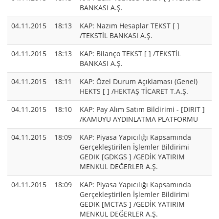
BANKASI A.Ş.
04.11.2015
18:13
KAP: Nazım Hesaplar TEKST [ ]
/TEKSTİL BANKASI A.Ş.
04.11.2015
18:13
KAP: Bilanço TEKST [ ] /TEKSTİL
BANKASI A.Ş.
04.11.2015
18:11
KAP: Özel Durum Açıklaması (Genel)
HEKTS [ ] /HEKTAŞ TİCARET T.A.Ş.
04.11.2015
18:10
KAP: Pay Alım Satım Bildirimi - [DIRIT ]
/KAMUYU AYDINLATMA PLATFORMU
04.11.2015
18:09
KAP: Piyasa Yapıcılığı Kapsamında
Gerçekleştirilen İşlemler Bildirimi
GEDIK [GDKGS ] /GEDİK YATIRIM
MENKUL DEĞERLER A.Ş.
04.11.2015
18:09
KAP: Piyasa Yapıcılığı Kapsamında
Gerçekleştirilen İşlemler Bildirimi
GEDIK [MCTAS ] /GEDİK YATIRIM
MENKUL DEĞERLER A.Ş.