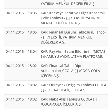
YATIRIM MENKUL DEĞERLER A.Ş.
04.11.2015
18:05
KAP: Kar veya Zarar ve Diğer Kapsamlı
Gelir Tablosu - [ ] /TEKSTİL YATIRIM
MENKUL DEĞERLER A.Ş.
04.11.2015
18:05
KAP: Finansal Durum Tablosu (Bilanço)
- [ ] /TEKSTİL YATIRIM MENKUL
DEĞERLER A.Ş.
04.11.2015
18:04
KAP: Pay Alım Satım Bildirimi - [MCTAS
] /KAMUYU AYDINLATMA PLATFORMU
04.11.2015
18:02
KAP: Finansal Tablo Dipnot
Açıklamaları CCOLA [ ] /COCA-COLA
İÇECEK A.Ş.
04.11.2015
18:02
KAP: Özkaynak Değişim Tablosu CCOLA
[ ] /COCA-COLA İÇECEK A.Ş.
04.11.2015
18:02
KAP: Nakit Akış Tablosu CCOLA [ ]
/COCA-COLA İÇECEK A.Ş.