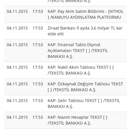
/TEKSTİL BANKASI A.Ş.
04.11.2015
17:53
KAP: Pay Alım Satım Bildirimi - [NTHOL
] /KAMUYU AYDINLATMA PLATFORMU
04.11.2015
17:53
Ziraat Bankası 9 ayda 3,6 milyar TL kar
elde etti
04.11.2015
17:53
KAP: Finansal Tablo Dipnot
Açıklamaları TEKST [ ] /TEKSTİL
BANKASI A.Ş.
04.11.2015
17:53
KAP: Nakit Akım Tablosu TEKST [ ]
/TEKSTİL BANKASI A.Ş.
04.11.2015
17:53
KAP: Özkaynak Değişim Tablosu TEKST
[ ] /TEKSTİL BANKASI A.Ş.
04.11.2015
17:53
KAP: Gelir Tablosu TEKST [ ] /TEKSTİL
BANKASI A.Ş.
04.11.2015
17:53
KAP: Nazım Hesaplar TEKST [ ]
/TEKSTİL BANKASI A.Ş.