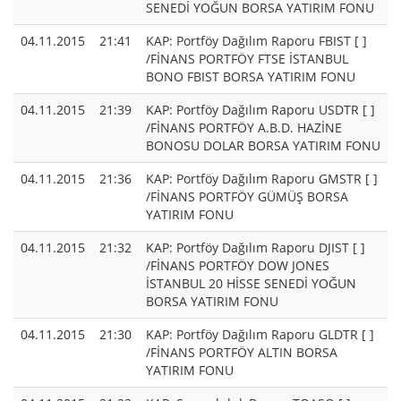
SENEDİ YOĞUN BORSA YATIRIM FONU
04.11.2015
21:41
KAP: Portföy Dağılım Raporu FBIST [ ]
/FİNANS PORTFÖY FTSE İSTANBUL
BONO FBIST BORSA YATIRIM FONU
04.11.2015
21:39
KAP: Portföy Dağılım Raporu USDTR [ ]
/FİNANS PORTFÖY A.B.D. HAZİNE
BONOSU DOLAR BORSA YATIRIM FONU
04.11.2015
21:36
KAP: Portföy Dağılım Raporu GMSTR [ ]
/FİNANS PORTFÖY GÜMÜŞ BORSA
YATIRIM FONU
04.11.2015
21:32
KAP: Portföy Dağılım Raporu DJIST [ ]
/FİNANS PORTFÖY DOW JONES
İSTANBUL 20 HİSSE SENEDİ YOĞUN
BORSA YATIRIM FONU
04.11.2015
21:30
KAP: Portföy Dağılım Raporu GLDTR [ ]
/FİNANS PORTFÖY ALTIN BORSA
YATIRIM FONU