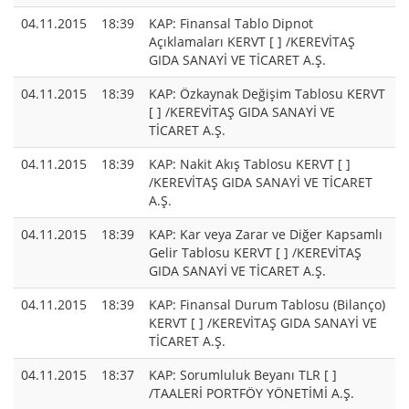
04.11.2015
18:39
KAP: Finansal Tablo Dipnot
Açıklamaları KERVT [ ] /KEREVİTAŞ
GIDA SANAYİ VE TİCARET A.Ş.
04.11.2015
18:39
KAP: Özkaynak Değişim Tablosu KERVT
[ ] /KEREVİTAŞ GIDA SANAYİ VE
TİCARET A.Ş.
04.11.2015
18:39
KAP: Nakit Akış Tablosu KERVT [ ]
/KEREVİTAŞ GIDA SANAYİ VE TİCARET
A.Ş.
04.11.2015
18:39
KAP: Kar veya Zarar ve Diğer Kapsamlı
Gelir Tablosu KERVT [ ] /KEREVİTAŞ
GIDA SANAYİ VE TİCARET A.Ş.
04.11.2015
18:39
KAP: Finansal Durum Tablosu (Bilanço)
KERVT [ ] /KEREVİTAŞ GIDA SANAYİ VE
TİCARET A.Ş.
04.11.2015
18:37
KAP: Sorumluluk Beyanı TLR [ ]
/TAALERİ PORTFÖY YÖNETİMİ A.Ş.