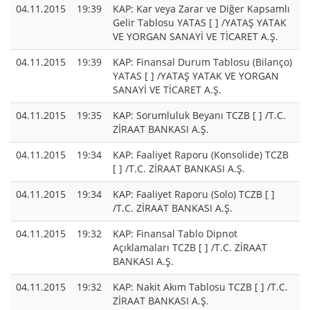
04.11.2015
19:39
KAP: Kar veya Zarar ve Diğer Kapsamlı
Gelir Tablosu YATAS [ ] /YATAŞ YATAK
VE YORGAN SANAYİ VE TİCARET A.Ş.
04.11.2015
19:39
KAP: Finansal Durum Tablosu (Bilanço)
YATAS [ ] /YATAŞ YATAK VE YORGAN
SANAYİ VE TİCARET A.Ş.
04.11.2015
19:35
KAP: Sorumluluk Beyanı TCZB [ ] /T.C.
ZİRAAT BANKASI A.Ş.
04.11.2015
19:34
KAP: Faaliyet Raporu (Konsolide) TCZB
[ ] /T.C. ZİRAAT BANKASI A.Ş.
04.11.2015
19:34
KAP: Faaliyet Raporu (Solo) TCZB [ ]
/T.C. ZİRAAT BANKASI A.Ş.
04.11.2015
19:32
KAP: Finansal Tablo Dipnot
Açıklamaları TCZB [ ] /T.C. ZİRAAT
BANKASI A.Ş.
04.11.2015
19:32
KAP: Nakit Akım Tablosu TCZB [ ] /T.C.
ZİRAAT BANKASI A.Ş.