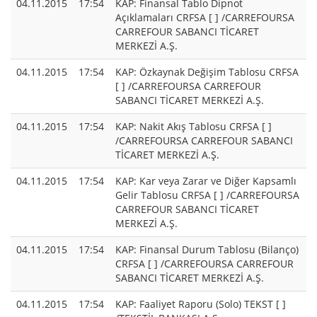
04.11.2015
17:54
KAP: Finansal Tablo Dipnot
Açıklamaları CRFSA [ ] /CARREFOURSA
CARREFOUR SABANCI TİCARET
MERKEZİ A.Ş.
04.11.2015
17:54
KAP: Özkaynak Değişim Tablosu CRFSA
[ ] /CARREFOURSA CARREFOUR
SABANCI TİCARET MERKEZİ A.Ş.
04.11.2015
17:54
KAP: Nakit Akış Tablosu CRFSA [ ]
/CARREFOURSA CARREFOUR SABANCI
TİCARET MERKEZİ A.Ş.
04.11.2015
17:54
KAP: Kar veya Zarar ve Diğer Kapsamlı
Gelir Tablosu CRFSA [ ] /CARREFOURSA
CARREFOUR SABANCI TİCARET
MERKEZİ A.Ş.
04.11.2015
17:54
KAP: Finansal Durum Tablosu (Bilanço)
CRFSA [ ] /CARREFOURSA CARREFOUR
SABANCI TİCARET MERKEZİ A.Ş.
04.11.2015
17:54
KAP: Faaliyet Raporu (Solo) TEKST [ ]