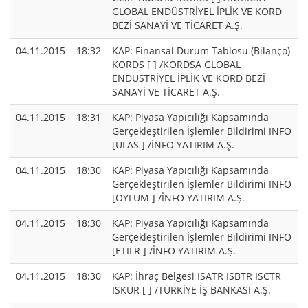
GLOBAL ENDÜSTRİYEL İPLİK VE KORD
BEZİ SANAYİ VE TİCARET A.Ş.
04.11.2015
18:32
KAP: Finansal Durum Tablosu (Bilanço)
KORDS [ ] /KORDSA GLOBAL
ENDÜSTRİYEL İPLİK VE KORD BEZİ
SANAYİ VE TİCARET A.Ş.
04.11.2015
18:31
KAP: Piyasa Yapıcılığı Kapsamında
Gerçekleştirilen İşlemler Bildirimi INFO
[ULAS ] /İNFO YATIRIM A.Ş.
04.11.2015
18:30
KAP: Piyasa Yapıcılığı Kapsamında
Gerçekleştirilen İşlemler Bildirimi INFO
[OYLUM ] /İNFO YATIRIM A.Ş.
04.11.2015
18:30
KAP: Piyasa Yapıcılığı Kapsamında
Gerçekleştirilen İşlemler Bildirimi INFO
[ETILR ] /İNFO YATIRIM A.Ş.
04.11.2015
18:30
KAP: İhraç Belgesi ISATR ISBTR ISCTR
ISKUR [ ] /TÜRKİYE İŞ BANKASI A.Ş.