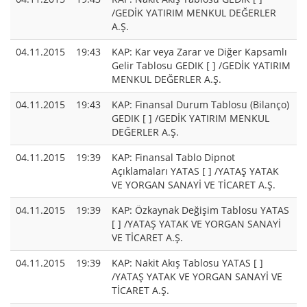
/GEDİK YATIRIM MENKUL DEĞERLER
A.Ş.
04.11.2015
19:43
KAP: Kar veya Zarar ve Diğer Kapsamlı
Gelir Tablosu GEDIK [ ] /GEDİK YATIRIM
MENKUL DEĞERLER A.Ş.
04.11.2015
19:43
KAP: Finansal Durum Tablosu (Bilanço)
GEDIK [ ] /GEDİK YATIRIM MENKUL
DEĞERLER A.Ş.
04.11.2015
19:39
KAP: Finansal Tablo Dipnot
Açıklamaları YATAS [ ] /YATAŞ YATAK
VE YORGAN SANAYİ VE TİCARET A.Ş.
04.11.2015
19:39
KAP: Özkaynak Değişim Tablosu YATAS
[ ] /YATAŞ YATAK VE YORGAN SANAYİ
VE TİCARET A.Ş.
04.11.2015
19:39
KAP: Nakit Akış Tablosu YATAS [ ]
/YATAŞ YATAK VE YORGAN SANAYİ VE
TİCARET A.Ş.