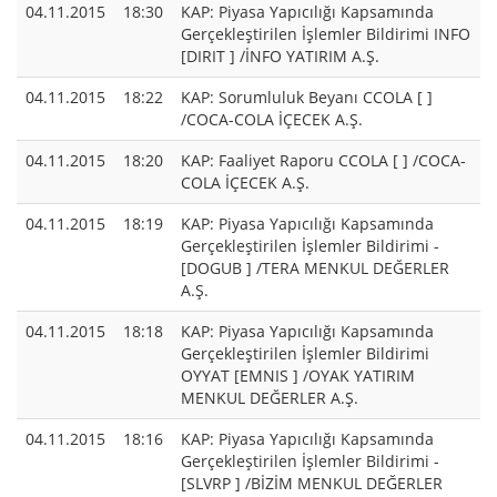
04.11.2015
18:30
KAP: Piyasa Yapıcılığı Kapsamında
Gerçekleştirilen İşlemler Bildirimi INFO
[DIRIT ] /İNFO YATIRIM A.Ş.
04.11.2015
18:22
KAP: Sorumluluk Beyanı CCOLA [ ]
/COCA-COLA İÇECEK A.Ş.
04.11.2015
18:20
KAP: Faaliyet Raporu CCOLA [ ] /COCA-
COLA İÇECEK A.Ş.
04.11.2015
18:19
KAP: Piyasa Yapıcılığı Kapsamında
Gerçekleştirilen İşlemler Bildirimi -
[DOGUB ] /TERA MENKUL DEĞERLER
A.Ş.
04.11.2015
18:18
KAP: Piyasa Yapıcılığı Kapsamında
Gerçekleştirilen İşlemler Bildirimi
OYYAT [EMNIS ] /OYAK YATIRIM
MENKUL DEĞERLER A.Ş.
04.11.2015
18:16
KAP: Piyasa Yapıcılığı Kapsamında
Gerçekleştirilen İşlemler Bildirimi -
[SLVRP ] /BİZİM MENKUL DEĞERLER