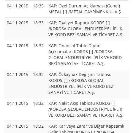
04.11.2015
18:35
KAP: Özel Durum Açıklaması (Genel)
METAL [ ] /METAL GAYRİMENKUL A.Ş.
04.11.2015
18:33
KAP: Faaliyet Raporu KORDS [ ]
/KORDSA GLOBAL ENDÜSTRİYEL İPLİK
VE KORD BEZİ SANAYİ VE TİCARET A.Ş.
04.11.2015
18:32
KAP: Finansal Tablo Dipnot
Açıklamaları KORDS [ ] /KORDSA
GLOBAL ENDÜSTRİYEL İPLİK VE KORD
BEZİ SANAYİ VE TİCARET A.Ş.
04.11.2015
18:32
KAP: Özkaynak Değişim Tablosu
KORDS [ ] /KORDSA GLOBAL
ENDÜSTRİYEL İPLİK VE KORD BEZİ
SANAYİ VE TİCARET A.Ş.
04.11.2015
18:32
KAP: Nakit Akış Tablosu KORDS [ ]
/KORDSA GLOBAL ENDÜSTRİYEL İPLİK
VE KORD BEZİ SANAYİ VE TİCARET A.Ş.
04.11.2015
18:32
KAP: Kar veya Zarar ve Diğer Kapsamlı
Gelir Tablosu KORDS [ ] /KORDSA