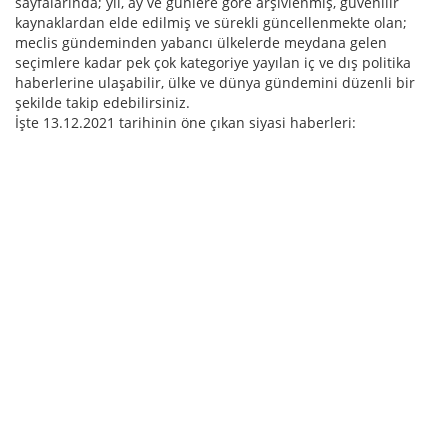
sayfalarında; yıl, ay ve günlere göre arşivlenmiş, güvenilir
kaynaklardan elde edilmiş ve sürekli güncellenmekte olan;
meclis gündeminden yabancı ülkelerde meydana gelen
seçimlere kadar pek çok kategoriye yayılan iç ve dış politika
haberlerine ulaşabilir, ülke ve dünya gündemini düzenli bir
şekilde takip edebilirsiniz.
İşte 13.12.2021 tarihinin öne çıkan siyasi haberleri: