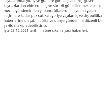
sayfalarında; yıl, ay ve günlere göre arşivlenmiş, güvenilir
kaynaklardan elde edilmiş ve sürekli güncellenmekte olan;
meclis gündeminden yabancı ülkelerde meydana gelen
seçimlere kadar pek çok kategoriye yayılan iç ve dış politika
haberlerine ulaşabilir, ülke ve dünya gündemini düzenli bir
şekilde takip edebilirsiniz.
İşte 28.12.2021 tarihinin öne çıkan siyasi haberleri: