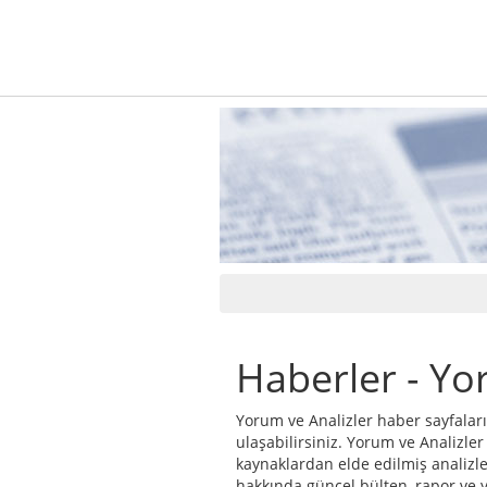
Haberler - Yo
Yorum ve Analizler haber sayfaları
ulaşabilirsiniz. Yorum ve Analizler
kaynaklardan elde edilmiş analizle
hakkında güncel bülten, rapor ve y