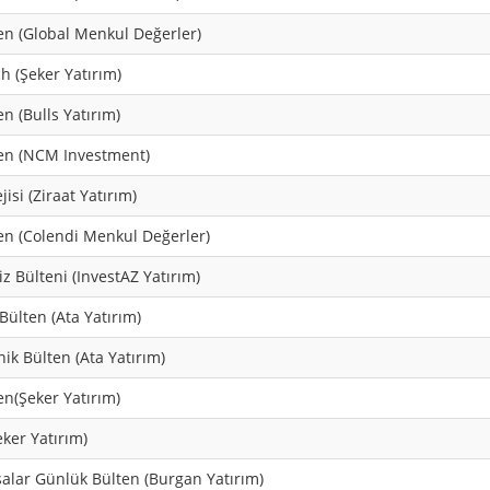
en (Global Menkul Değerler)
h (Şeker Yatırım)
n (Bulls Yatırım)
en (NCM Investment)
isi (Ziraat Yatırım)
en (Colendi Menkul Değerler)
z Bülteni (InvestAZ Yatırım)
Bülten (Ata Yatırım)
ik Bülten (Ata Yatırım)
n(Şeker Yatırım)
eker Yatırım)
asalar Günlük Bülten (Burgan Yatırım)