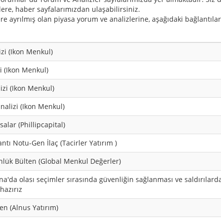
ilere, haber sayfalarımızdan ulaşabilirsiniz.
ere ayrılmış olan piyasa yorum ve analizlerine, aşağıdaki bağlantıları
zi (Ikon Menkul)
i (Ikon Menkul)
zi (Ikon Menkul)
alizi (Ikon Menkul)
salar (Phillipcapital)
antı Notu-Gen İlaç (Tacirler Yatırım )
nlük Bülten (Global Menkul Değerler)
na'da olası seçimler sırasında güvenliğin sağlanması ve saldırılar
azırız
ten (Alnus Yatırım)