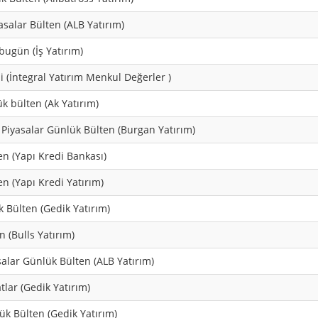
yasalar Bülten (ALB Yatırım)
bugün (İş Yatırım)
i (İntegral Yatırım Menkul Değerler )
k bülten (Ak Yatırım)
 Piyasalar Günlük Bülten (Burgan Yatırım)
n (Yapı Kredi Bankası)
n (Yapı Kredi Yatırım)
 Bülten (Gedik Yatırım)
n (Bulls Yatırım)
asalar Günlük Bülten (ALB Yatırım)
tlar (Gedik Yatırım)
k Bülten (Gedik Yatırım)