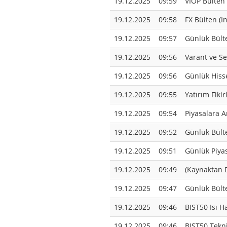
19.12.2025
09:59
VİOP Bülten 
19.12.2025
09:58
FX Bülten (I
19.12.2025
09:57
Günlük Bült
19.12.2025
09:56
Varant ve Ser
19.12.2025
09:56
Günlük Hiss
19.12.2025
09:55
Yatırım Fikir
19.12.2025
09:54
Piyasalara A
19.12.2025
09:52
Günlük Bülte
19.12.2025
09:51
Günlük Piyas
19.12.2025
09:49
(Kaynaktan 
19.12.2025
09:47
Günlük Bülte
19.12.2025
09:46
BIST50 Isı Ha
19.12.2025
09:46
BIST50 Tekni