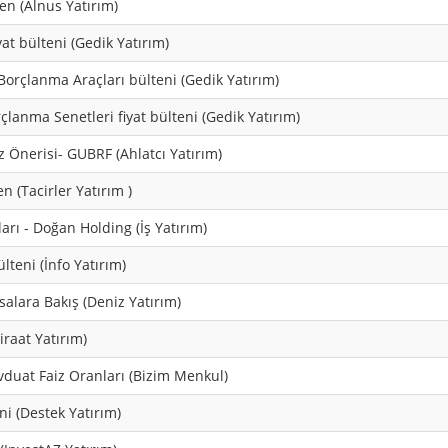
ten (Alnus Yatırım)
at bülteni (Gedik Yatırım)
Borçlanma Araçları bülteni (Gedik Yatırım)
rçlanma Senetleri fiyat bülteni (Gedik Yatırım)
z Önerisi- GUBRF (Ahlatcı Yatırım)
n (Tacirler Yatırım )
ları - Doğan Holding (İş Yatırım)
lteni (İnfo Yatırım)
salara Bakış (Deniz Yatırım)
iraat Yatırım)
duat Faiz Oranları (Bizim Menkul)
ni (Destek Yatırım)