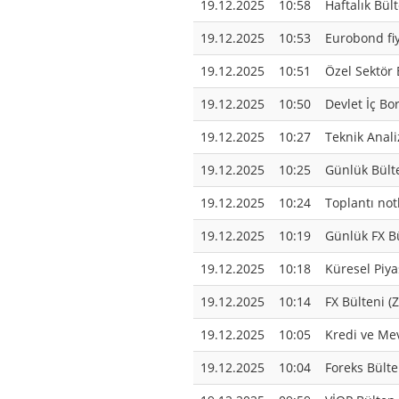
19.12.2025
10:58
Haftalık Bül
19.12.2025
10:53
Eurobond fiy
19.12.2025
10:51
Özel Sektör 
19.12.2025
10:50
Devlet İç Bo
19.12.2025
10:27
Teknik Anali
19.12.2025
10:25
Günlük Bülte
19.12.2025
10:24
Toplantı not
19.12.2025
10:19
Günlük FX Bü
19.12.2025
10:18
Küresel Piya
19.12.2025
10:14
FX Bülteni (Z
19.12.2025
10:05
Kredi ve Mev
19.12.2025
10:04
Foreks Bülte