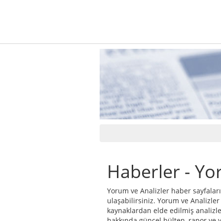
Haberler - Yo
Yorum ve Analizler haber sayfaları
ulaşabilirsiniz. Yorum ve Analizler
kaynaklardan elde edilmiş analizle
hakkında güncel bülten, rapor ve y