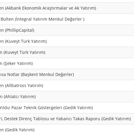
en (Akbank Ekonomik Araştırmalar ve Ak Yatırım)
Bülten (İntegral Yatırım Menkul Değerler )
n (PhillipCapital)
n (Kuveyt Türk Yatırım)
n (Kuveyt Türk Yatırım)
n (Şeker Yatırım)
ısa Notlar (Başkent Menkul Değerler)
n (Allbatross Yatırım)
ı (Ahlatcı Yatırım)
Yıldız Pazar Teknik Göstergeleri (Gedik Yatırım)
i, Destek Direnç Tablosu ve Yabancı Takas Raporu (Gedik Yatırım)
n (Gedik Yatırım)