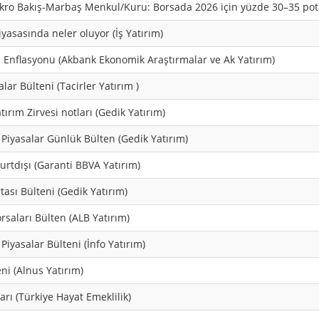
kro Bakış-Marbaş Menkul/Kuru: Borsada 2026 için yüzde 30–35 pot
iyasasında neler oluyor (İş Yatırım)
 Enflasyonu (Akbank Ekonomik Araştırmalar ve Ak Yatırım)
lar Bülteni (Tacirler Yatırım )
ırım Zirvesi notları (Gedik Yatırım)
 Piyasalar Günlük Bülten (Gedik Yatırım)
Yurtdışı (Garanti BBVA Yatırım)
ası Bülteni (Gedik Yatırım)
saları Bülten (ALB Yatırım)
Piyasalar Bülteni (İnfo Yatırım)
ni (Alnus Yatırım)
arı (Türkiye Hayat Emeklilik)