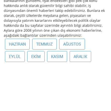
bankalarının gündemi, fiyat endeksleri gibi pek çok konu
hakkında anlık olarak güvenilir bilgi sahibi olabilir, iş
dünyasından önemli haberleri takip edebilirsiniz. Bunlara ek
olarak, çeşitli ülkelerde meydana gelen, piyasaları ve
dolayısıyla yatırım kararlarını etkileyebilecek politik olaylar
hakkında da bu sayfalar üzerinde ayrıntılı bilgi alabilirsiniz.
Aylara göre 2008 yılının öne çıkan dış ekonomi haberlerine,
aşağıdaki bağlantılar üzerinden ulaşabilirsiniz:
HAZIRAN
TEMMUZ
AĞUSTOS
EYLÜL
EKIM
KASIM
ARALIK