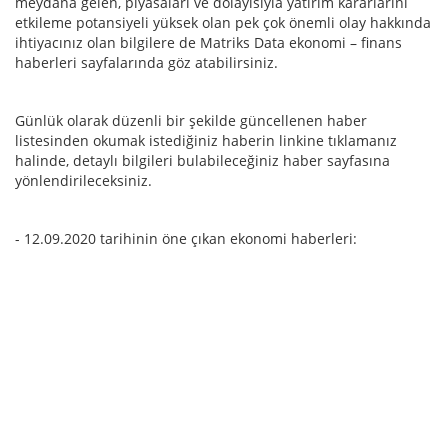
meydana gelen, piyasaları ve dolayısıyla yatırım kararlarını
etkileme potansiyeli yüksek olan pek çok önemli olay hakkında
ihtiyacınız olan bilgilere de Matriks Data ekonomi – finans
haberleri sayfalarında göz atabilirsiniz.
Günlük olarak düzenli bir şekilde güncellenen haber
listesinden okumak istediğiniz haberin linkine tıklamanız
halinde, detaylı bilgileri bulabileceğiniz haber sayfasına
yönlendirileceksiniz.
- 12.09.2020 tarihinin öne çıkan ekonomi haberleri: