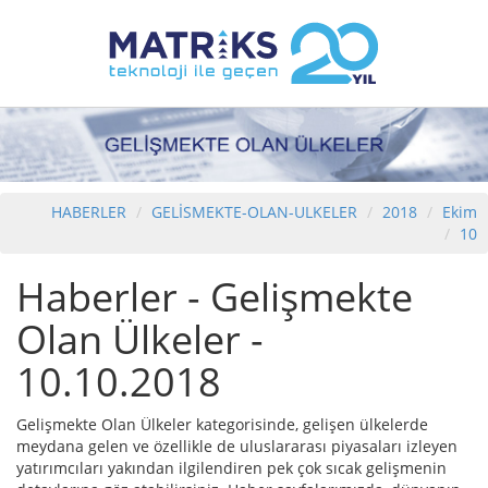
HABERLER
GELİSMEKTE-OLAN-ULKELER
2018
Ekim
10
Haberler - Gelişmekte
Olan Ülkeler -
10.10.2018
Gelişmekte Olan Ülkeler kategorisinde, gelişen ülkelerde
meydana gelen ve özellikle de uluslararası piyasaları izleyen
yatırımcıları yakından ilgilendiren pek çok sıcak gelişmenin