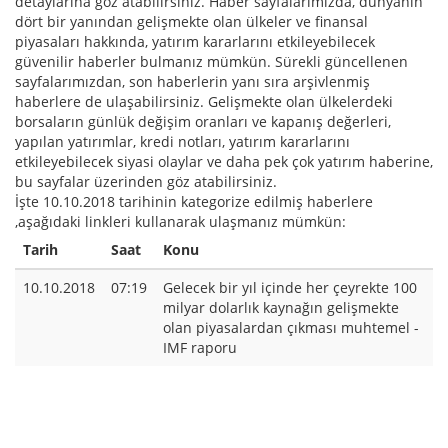
detaylarına göz atabilirsiniz. Haber sayfalarımızda, dünyanın
dört bir yanından gelişmekte olan ülkeler ve finansal
piyasaları hakkında, yatırım kararlarını etkileyebilecek
güvenilir haberler bulmanız mümkün. Sürekli güncellenen
sayfalarımızdan, son haberlerin yanı sıra arşivlenmiş
haberlere de ulaşabilirsiniz. Gelişmekte olan ülkelerdeki
borsaların günlük değişim oranları ve kapanış değerleri,
yapılan yatırımlar, kredi notları, yatırım kararlarını
etkileyebilecek siyasi olaylar ve daha pek çok yatırım haberine,
bu sayfalar üzerinden göz atabilirsiniz.
İşte 10.10.2018 tarihinin kategorize edilmiş haberlere
,aşağıdaki linkleri kullanarak ulaşmanız mümkün:
Tarih
Saat
Konu
10.10.2018
07:19
Gelecek bir yıl içinde her çeyrekte 100
milyar dolarlık kaynağın gelişmekte
olan piyasalardan çıkması muhtemel -
IMF raporu