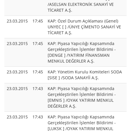
/ASELSAN ELEKTRONİK SANAYİ VE
TİCARET A.Ş.
23.03.2015
17:45
KAP: Özel Durum Açıklaması (Genel)
UNYEC [ ] /ÜNYE ÇİMENTO SANAYİ VE
TİCARET A.Ş.
23.03.2015
17:45
KAP: Piyasa Yapıcılığı Kapsamında
Gerçekleştirilen İşlemler Bildirimi -
[DENGE ] /YATIRIM FİNANSMAN
MENKUL DEĞERLER A.Ş.
23.03.2015
17:45
KAP: Yönetim Kurulu Komiteleri SODA
[SISE ] /SODA SANAYİİ A.Ş.
23.03.2015
17:43
KAP: Piyasa Yapıcılığı Kapsamında
Gerçekleştirilen İşlemler Bildirimi -
[EMNIS ] /OYAK YATIRIM MENKUL
DEĞERLER A.Ş.
23.03.2015
17:43
KAP: Piyasa Yapıcılığı Kapsamında
Gerçekleştirilen İşlemler Bildirimi -
[LUKSK ] /OYAK YATIRIM MENKUL