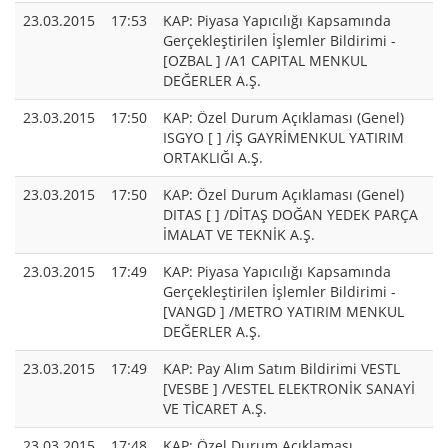
23.03.2015
17:53
KAP: Piyasa Yapıcılığı Kapsamında
Gerçekleştirilen İşlemler Bildirimi -
[OZBAL ] /A1 CAPITAL MENKUL
DEĞERLER A.Ş.
23.03.2015
17:50
KAP: Özel Durum Açıklaması (Genel)
ISGYO [ ] /İŞ GAYRİMENKUL YATIRIM
ORTAKLIĞI A.Ş.
23.03.2015
17:50
KAP: Özel Durum Açıklaması (Genel)
DITAS [ ] /DİTAŞ DOĞAN YEDEK PARÇA
İMALAT VE TEKNİK A.Ş.
23.03.2015
17:49
KAP: Piyasa Yapıcılığı Kapsamında
Gerçekleştirilen İşlemler Bildirimi -
[VANGD ] /METRO YATIRIM MENKUL
DEĞERLER A.Ş.
23.03.2015
17:49
KAP: Pay Alım Satım Bildirimi VESTL
[VESBE ] /VESTEL ELEKTRONİK SANAYİ
VE TİCARET A.Ş.
23.03.2015
17:48
KAP: Özel Durum Açıklaması