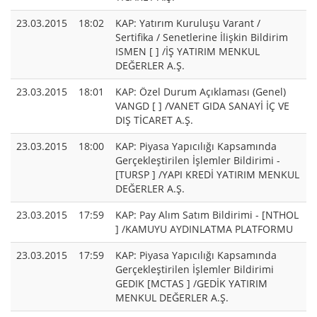
23.03.2015
18:02
KAP: Yatırım Kuruluşu Varant /
Sertifika / Senetlerine İlişkin Bildirim
ISMEN [ ] /İŞ YATIRIM MENKUL
DEĞERLER A.Ş.
23.03.2015
18:01
KAP: Özel Durum Açıklaması (Genel)
VANGD [ ] /VANET GIDA SANAYİ İÇ VE
DIŞ TİCARET A.Ş.
23.03.2015
18:00
KAP: Piyasa Yapıcılığı Kapsamında
Gerçekleştirilen İşlemler Bildirimi -
[TURSP ] /YAPI KREDİ YATIRIM MENKUL
DEĞERLER A.Ş.
23.03.2015
17:59
KAP: Pay Alım Satım Bildirimi - [NTHOL
] /KAMUYU AYDINLATMA PLATFORMU
23.03.2015
17:59
KAP: Piyasa Yapıcılığı Kapsamında
Gerçekleştirilen İşlemler Bildirimi
GEDIK [MCTAS ] /GEDİK YATIRIM
MENKUL DEĞERLER A.Ş.