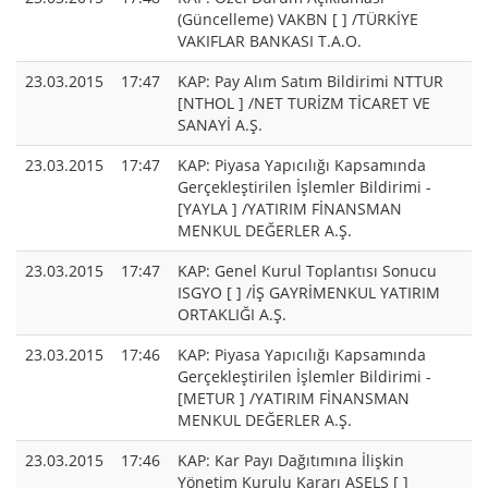
(Güncelleme) VAKBN [ ] /TÜRKİYE
VAKIFLAR BANKASI T.A.O.
23.03.2015
17:47
KAP: Pay Alım Satım Bildirimi NTTUR
[NTHOL ] /NET TURİZM TİCARET VE
SANAYİ A.Ş.
23.03.2015
17:47
KAP: Piyasa Yapıcılığı Kapsamında
Gerçekleştirilen İşlemler Bildirimi -
[YAYLA ] /YATIRIM FİNANSMAN
MENKUL DEĞERLER A.Ş.
23.03.2015
17:47
KAP: Genel Kurul Toplantısı Sonucu
ISGYO [ ] /İŞ GAYRİMENKUL YATIRIM
ORTAKLIĞI A.Ş.
23.03.2015
17:46
KAP: Piyasa Yapıcılığı Kapsamında
Gerçekleştirilen İşlemler Bildirimi -
[METUR ] /YATIRIM FİNANSMAN
MENKUL DEĞERLER A.Ş.
23.03.2015
17:46
KAP: Kar Payı Dağıtımına İlişkin
Yönetim Kurulu Kararı ASELS [ ]