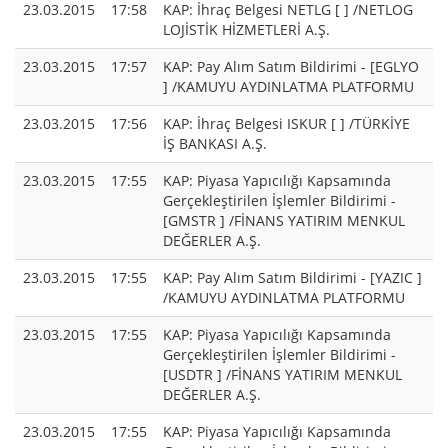
23.03.2015
17:58
KAP: İhraç Belgesi NETLG [ ] /NETLOG
LOJİSTİK HİZMETLERİ A.Ş.
23.03.2015
17:57
KAP: Pay Alım Satım Bildirimi - [EGLYO
] /KAMUYU AYDINLATMA PLATFORMU
23.03.2015
17:56
KAP: İhraç Belgesi ISKUR [ ] /TÜRKİYE
İŞ BANKASI A.Ş.
23.03.2015
17:55
KAP: Piyasa Yapıcılığı Kapsamında
Gerçekleştirilen İşlemler Bildirimi -
[GMSTR ] /FİNANS YATIRIM MENKUL
DEĞERLER A.Ş.
23.03.2015
17:55
KAP: Pay Alım Satım Bildirimi - [YAZIC ]
/KAMUYU AYDINLATMA PLATFORMU
23.03.2015
17:55
KAP: Piyasa Yapıcılığı Kapsamında
Gerçekleştirilen İşlemler Bildirimi -
[USDTR ] /FİNANS YATIRIM MENKUL
DEĞERLER A.Ş.
23.03.2015
17:55
KAP: Piyasa Yapıcılığı Kapsamında