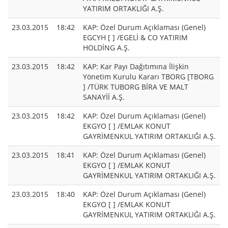
YATIRIM ORTAKLIĞI A.Ş.
23.03.2015
18:42
KAP: Özel Durum Açıklaması (Genel)
EGCYH [ ] /EGELİ & CO YATIRIM
HOLDİNG A.Ş.
23.03.2015
18:42
KAP: Kar Payı Dağıtımına İlişkin
Yönetim Kurulu Kararı TBORG [TBORG
] /TÜRK TUBORG BİRA VE MALT
SANAYİİ A.Ş.
23.03.2015
18:42
KAP: Özel Durum Açıklaması (Genel)
EKGYO [ ] /EMLAK KONUT
GAYRİMENKUL YATIRIM ORTAKLIĞI A.Ş.
23.03.2015
18:41
KAP: Özel Durum Açıklaması (Genel)
EKGYO [ ] /EMLAK KONUT
GAYRİMENKUL YATIRIM ORTAKLIĞI A.Ş.
23.03.2015
18:40
KAP: Özel Durum Açıklaması (Genel)
EKGYO [ ] /EMLAK KONUT
GAYRİMENKUL YATIRIM ORTAKLIĞI A.Ş.