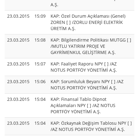
A.Ş.
23.03.2015
15:09
KAP: Özel Durum Açıklaması (Genel)
ZOREN [ ] /ZORLU ENERJİ ELEKTRİK
ÜRETİM A.Ş.
23.03.2015
15:08
KAP: Bilgilendirme Politikası MUTGG [ ]
/MUTLU YATIRIM PROJE VE
GAYRİMENKUL GELİŞTİRME A.Ş.
23.03.2015
15:07
KAP: Faaliyet Raporu NPY [ ] /AZ
NOTUS PORTFÖY YÖNETİMİ A.Ş.
23.03.2015
15:06
KAP: Sorumluluk Beyanı NPY [ ] /AZ
NOTUS PORTFÖY YÖNETİMİ A.Ş.
23.03.2015
15:04
KAP: Finansal Tablo Dipnot
Açıklamaları NPY [ ] /AZ NOTUS
PORTFÖY YÖNETİMİ A.Ş.
23.03.2015
15:04
KAP: Özkaynak Değişim Tablosu NPY [ ]
/AZ NOTUS PORTFÖY YÖNETİMİ A.Ş.