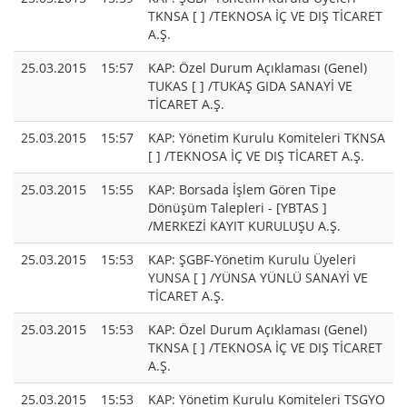
TKNSA [ ] /TEKNOSA İÇ VE DIŞ TİCARET
A.Ş.
25.03.2015
15:57
KAP: Özel Durum Açıklaması (Genel)
TUKAS [ ] /TUKAŞ GIDA SANAYİ VE
TİCARET A.Ş.
25.03.2015
15:57
KAP: Yönetim Kurulu Komiteleri TKNSA
[ ] /TEKNOSA İÇ VE DIŞ TİCARET A.Ş.
25.03.2015
15:55
KAP: Borsada İşlem Gören Tipe
Dönüşüm Talepleri - [YBTAS ]
/MERKEZİ KAYIT KURULUŞU A.Ş.
25.03.2015
15:53
KAP: ŞGBF-Yönetim Kurulu Üyeleri
YUNSA [ ] /YÜNSA YÜNLÜ SANAYİ VE
TİCARET A.Ş.
25.03.2015
15:53
KAP: Özel Durum Açıklaması (Genel)
TKNSA [ ] /TEKNOSA İÇ VE DIŞ TİCARET
A.Ş.
25.03.2015
15:53
KAP: Yönetim Kurulu Komiteleri TSGYO