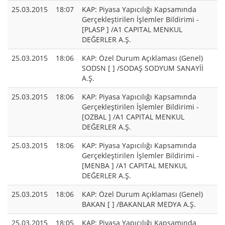
25.03.2015
18:07
KAP: Piyasa Yapıcılığı Kapsamında
Gerçekleştirilen İşlemler Bildirimi -
[PLASP ] /A1 CAPITAL MENKUL
DEĞERLER A.Ş.
25.03.2015
18:06
KAP: Özel Durum Açıklaması (Genel)
SODSN [ ] /SODAŞ SODYUM SANAYİİ
A.Ş.
25.03.2015
18:06
KAP: Piyasa Yapıcılığı Kapsamında
Gerçekleştirilen İşlemler Bildirimi -
[OZBAL ] /A1 CAPITAL MENKUL
DEĞERLER A.Ş.
25.03.2015
18:06
KAP: Piyasa Yapıcılığı Kapsamında
Gerçekleştirilen İşlemler Bildirimi -
[MENBA ] /A1 CAPITAL MENKUL
DEĞERLER A.Ş.
25.03.2015
18:06
KAP: Özel Durum Açıklaması (Genel)
BAKAN [ ] /BAKANLAR MEDYA A.Ş.
25.03.2015
18:05
KAP: Piyasa Yapıcılığı Kapsamında