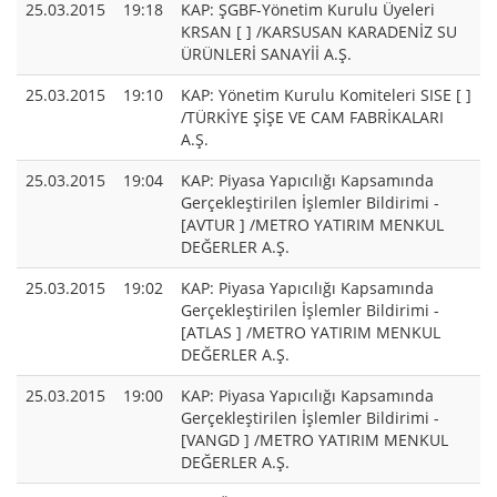
25.03.2015
19:18
KAP: ŞGBF-Yönetim Kurulu Üyeleri
KRSAN [ ] /KARSUSAN KARADENİZ SU
ÜRÜNLERİ SANAYİİ A.Ş.
25.03.2015
19:10
KAP: Yönetim Kurulu Komiteleri SISE [ ]
/TÜRKİYE ŞİŞE VE CAM FABRİKALARI
A.Ş.
25.03.2015
19:04
KAP: Piyasa Yapıcılığı Kapsamında
Gerçekleştirilen İşlemler Bildirimi -
[AVTUR ] /METRO YATIRIM MENKUL
DEĞERLER A.Ş.
25.03.2015
19:02
KAP: Piyasa Yapıcılığı Kapsamında
Gerçekleştirilen İşlemler Bildirimi -
[ATLAS ] /METRO YATIRIM MENKUL
DEĞERLER A.Ş.
25.03.2015
19:00
KAP: Piyasa Yapıcılığı Kapsamında
Gerçekleştirilen İşlemler Bildirimi -
[VANGD ] /METRO YATIRIM MENKUL
DEĞERLER A.Ş.