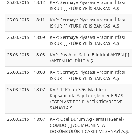
25.03.2015
18:12
KAP: Sermaye Piyasası Aracının İtfası
ISKUR [ ] /TÜRKİYE İŞ BANKASI A.Ş.
25.03.2015
18:11
KAP: Sermaye Piyasası Aracının İtfası
ISKUR [ ] /TÜRKİYE İŞ BANKASI A.Ş.
25.03.2015
18:09
KAP: Sermaye Piyasası Aracının İtfası
ISKUR [ ] /TÜRKİYE İŞ BANKASI A.Ş.
25.03.2015
18:08
KAP: Pay Alım Satım Bildirimi AKFEN [ ]
/AKFEN HOLDİNG A.Ş.
25.03.2015
18:08
KAP: Sermaye Piyasası Aracının İtfası
ISKUR [ ] /TÜRKİYE İŞ BANKASI A.Ş.
25.03.2015
18:07
KAP: TTK'nun 376. Maddesi
Kapsamında Yapılan İşlemler EPLAS [ ]
/EGEPLAST EGE PLASTİK TİCARET VE
SANAYİ A.Ş.
25.03.2015
18:07
KAP: Özel Durum Açıklaması (Genel)
COMDO [ ] /COMPONENTA
DÖKÜMCÜLÜK TİCARET VE SANAYİ A.Ş.