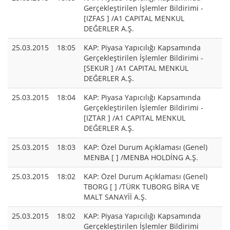
Gerçekleştirilen İşlemler Bildirimi -
[IZFAS ] /A1 CAPITAL MENKUL
DEĞERLER A.Ş.
25.03.2015
18:05
KAP: Piyasa Yapıcılığı Kapsamında
Gerçekleştirilen İşlemler Bildirimi -
[SEKUR ] /A1 CAPITAL MENKUL
DEĞERLER A.Ş.
25.03.2015
18:04
KAP: Piyasa Yapıcılığı Kapsamında
Gerçekleştirilen İşlemler Bildirimi -
[IZTAR ] /A1 CAPITAL MENKUL
DEĞERLER A.Ş.
25.03.2015
18:03
KAP: Özel Durum Açıklaması (Genel)
MENBA [ ] /MENBA HOLDİNG A.Ş.
25.03.2015
18:02
KAP: Özel Durum Açıklaması (Genel)
TBORG [ ] /TÜRK TUBORG BİRA VE
MALT SANAYİİ A.Ş.
25.03.2015
18:02
KAP: Piyasa Yapıcılığı Kapsamında
Gerçekleştirilen İşlemler Bildirimi