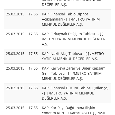
DEĞERLER A.Ş.
25.03.2015
17:55
KAP: Finansal Tablo Dipnot
Açıklamaları - [ ] /METRO YATIRIM
MENKUL DEĞERLER A.Ş.
25.03.2015
17:55
KAP: Özkaynak Değişim Tablosu - [ ]
/METRO YATIRIM MENKUL DEĞERLER
A.Ş.
25.03.2015
17:55
KAP: Nakit Akış Tablosu - [ ] /METRO
YATIRIM MENKUL DEĞERLER A.Ş.
25.03.2015
17:55
KAP: Kar veya Zarar ve Diğer Kapsamlı
Gelir Tablosu - [ ] /METRO YATIRIM
MENKUL DEĞERLER A.Ş.
25.03.2015
17:55
KAP: Finansal Durum Tablosu (Bilanço)
- [ ] /METRO YATIRIM MENKUL
DEĞERLER A.Ş.
25.03.2015
17:55
KAP: Kar Payı Dağıtımına İlişkin
Yönetim Kurulu Kararı ASCEL [ ] /ASİL