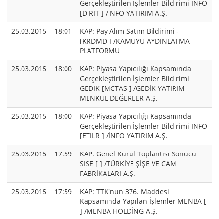
Gerçekleştirilen İşlemler Bildirimi INFO
[DIRIT ] /İNFO YATIRIM A.Ş.
25.03.2015
18:01
KAP: Pay Alım Satım Bildirimi -
[KRDMD ] /KAMUYU AYDINLATMA
PLATFORMU
25.03.2015
18:00
KAP: Piyasa Yapıcılığı Kapsamında
Gerçekleştirilen İşlemler Bildirimi
GEDIK [MCTAS ] /GEDİK YATIRIM
MENKUL DEĞERLER A.Ş.
25.03.2015
18:00
KAP: Piyasa Yapıcılığı Kapsamında
Gerçekleştirilen İşlemler Bildirimi INFO
[ETILR ] /İNFO YATIRIM A.Ş.
25.03.2015
17:59
KAP: Genel Kurul Toplantısı Sonucu
SISE [ ] /TÜRKİYE ŞİŞE VE CAM
FABRİKALARI A.Ş.
25.03.2015
17:59
KAP: TTK'nun 376. Maddesi
Kapsamında Yapılan İşlemler MENBA [
] /MENBA HOLDİNG A.Ş.