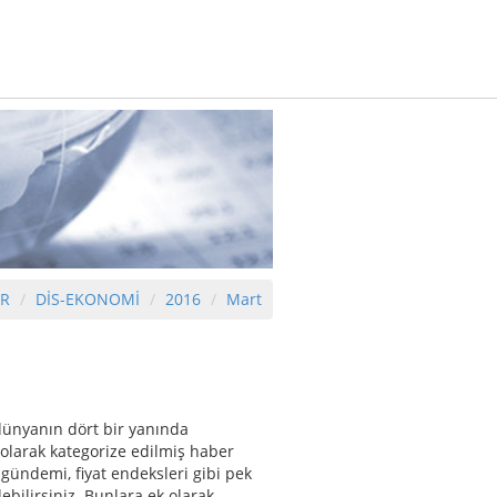
ER
DİS-EKONOMİ
2016
Mart
 dünyanın dört bir yanında
olarak kategorize edilmiş haber
gündemi, fiyat endeksleri gibi pek
ebilirsiniz. Bunlara ek olarak,