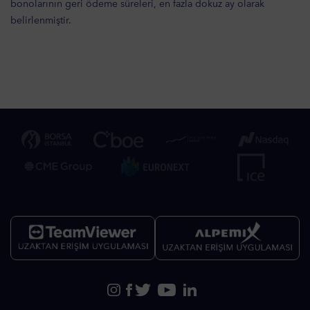
bonolarının geri ödeme süreleri, en fazla dokuz ay olarak
belirlenmiştir.