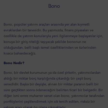
Bono
Bono, popüler yatırım araçları arasında yer alan kıymetli
evraklardan bir tanesidir. Bu yazımızda, finans piyasaları ve
özellikle de yatırım konularıyla yeni ilgilenmeye başlayanlar için,
konuya bir giriş niteliği taşıyacak şekilde bononun ne
olduğundan, belli başlı temel özelliklerinden ve türlerinden
kısaca bahsedeceğiz.
Bono Nedir?
Bono, bir devlet kurumunun ya da özel şirketin, yatırımcılardan
aldığı bir miktar borç karşılığında çıkardığı bir çeşit borç
senedidir. Başka bir deyişle, alınan bir miktar paranın belli bir
süre geçtikten sonra ödeneceğini belirten ticari bir belgedir. Bir
diğer ismi emre muharrer senet olan bono, yatırımcılar tarafından
portföylerini çeşitlendirmek için sık tercih edilen, risksiz bir
yatırım aracı olarak ön plana çıkmaktadır.