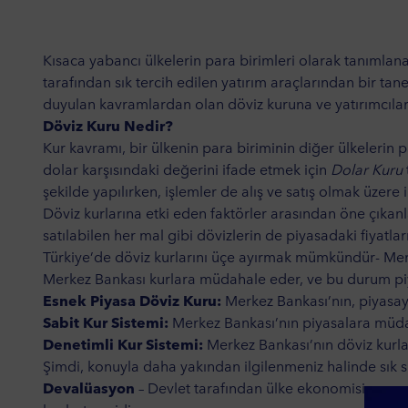
-
Kısaca yabancı ülkelerin para birimleri olarak tanımlan
-
tarafından sık tercih edilen yatırım araçlarından bir tane
duyulan kavramlardan olan döviz kuruna ve yatırımcıları
-
Döviz Kuru Nedir?
Kur kavramı, bir ülkenin para biriminin diğer ülkelerin p
dolar karşısındaki değerini ifade etmek için
Dolar Kuru
şekilde yapılırken, işlemler de alış ve satış olmak üzere i
Döviz kurlarına etki eden faktörler arasından öne çıkanl
satılabilen her mal gibi dövizlerin de piyasadaki fiyatlar
Türkiye’de döviz kurlarını üçe ayırmak mümkündür- Merkez 
Merkez Bankası kurlara müdahale eder, ve bu durum pi
Esnek Piyasa Döviz Kuru:
Merkez Bankası’nın, piyasay
Sabit Kur Sistemi:
Merkez Bankası’nın piyasalara müda
Denetimli Kur Sistemi:
Merkez Bankası’nın döviz kurla
Şimdi, konuyla daha yakından ilgilenmeniz halinde sık s
Devalüasyon
– Devlet tarafından ülke ekonomisine yapı