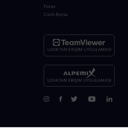
Forex
Canlı Borsa