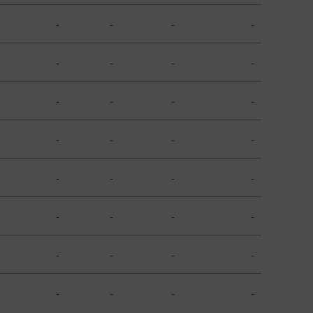
-
-
-
-
-
-
-
-
-
-
-
-
-
-
-
-
-
-
-
-
-
-
-
-
-
-
-
-
-
-
-
-