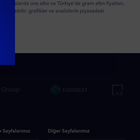
l piyasalarda ons altın ve Türkiye’de gram altın fiyatları,
akip edebilir, grafikler ve analizlerle piyasadaki
 Sayfalarımız
Diğer Sayfalarımız