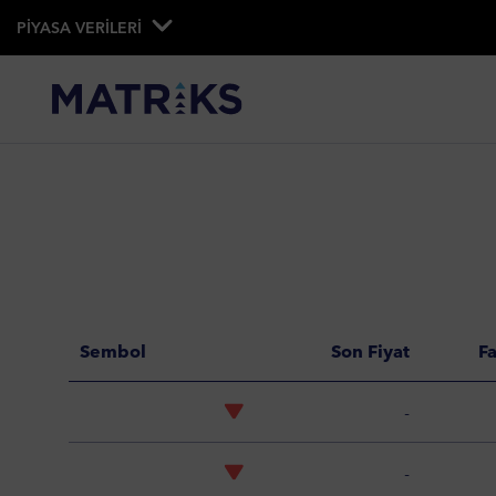
PİYASA VERİLERİ
Sembol
Son Fiyat
F
-
-