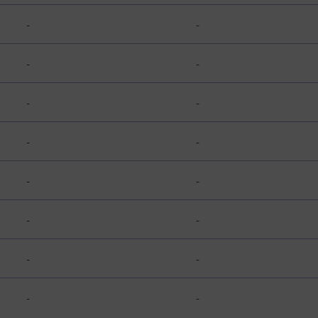
-
-
-
-
-
-
-
-
-
-
-
-
-
-
-
-