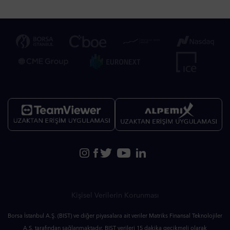
Kişisel Verilerin Korunması
Borsa İstanbul A.Ş. (BIST) ve diğer piyasalara ait veriler Matriks Finansal Teknolojiler
A.Ş. tarafından sağlanmaktadır. BIST verileri 15 dakika gecikmeli olarak