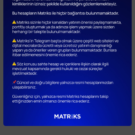
imkanı bulunmakta mıdır?
API olarak hangi teknolojiler ile veri aktarımı
yapılmaktadır?
API dokümantasyonunuz bulunmakta mıdır?
API ile veri satın aldığımda ek herhangi bir
ödeme yapmam gerekir mi?