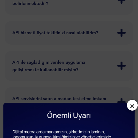
belirlenmektedir?
API hizmeti fiyat teklifinizi nasıl alabilirim?
API ile sağladığım verileri uygulama
geliştirmekte kullanabilir miyim?
API servislerini satın almadan test etme imkanı
×
bulunmakta mıdır?
API ile sağladığım verileri yeniden dağıtma