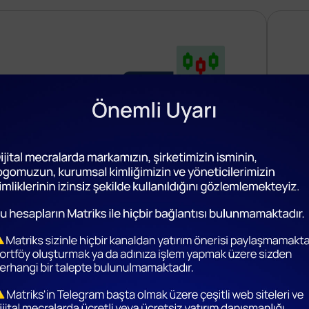
Tale
 Borsa Verileri
Rap