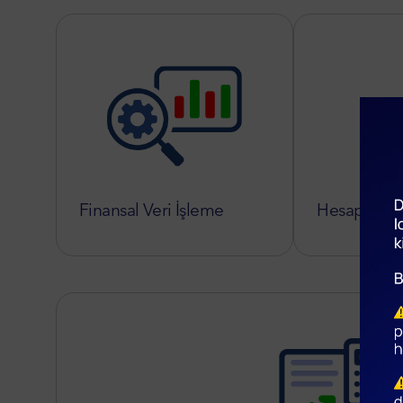
Finansal Veri İşleme
Hesaplanmış