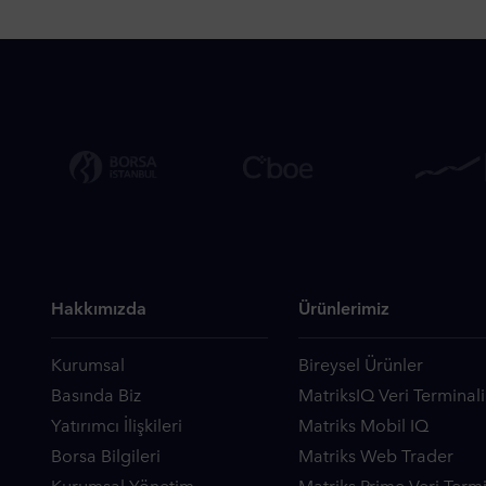
Hakkımızda
Ürünlerimiz
Kurumsal
Bireysel Ürünler
Basında Biz
MatriksIQ Veri Terminali
Yatırımcı İlişkileri
Matriks Mobil IQ
Borsa Bilgileri
Matriks Web Trader
Kurumsal Yönetim
Matriks Prime Veri Termi