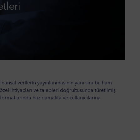
tleri
 finansal verilerin yayınlanmasının yanı sıra bu ham
 özel ihtiyaçları ve talepleri doğrultusunda türetilmiş
 formatlarında hazırlamakta ve kullanıcılarına