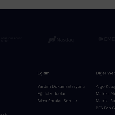
Eğitim
Diğer Web
Yardım Dokümantasyonu
Algo Kütü
Eğitici Videolar
Matriks A
Sıkça Sorulan Sorular
Matriks St
BES Fon Ge
nali