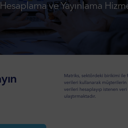
 Hesaplama ve Yayınlama Hizme
ayın
Matriks, sektördeki birikimi ile
verileri kullanarak müşterilerin
verileri hesaplayıp istenen veri
ulaştırmaktadır.