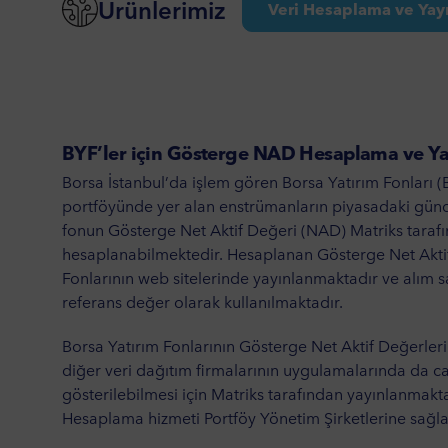
Ürünlerimiz
Veri Hesaplama ve Yay
BYF’ler için Gösterge NAD Hesaplama ve Y
Borsa İstanbul’da işlem gören Borsa Yatırım Fonları (BY
portföyünde yer alan enstrümanların piyasadaki güncel
fonun Gösterge Net Aktif Değeri (NAD) Matriks taraf
hesaplanabilmektedir. Hesaplanan Gösterge Net Aktif
Fonlarının web sitelerinde yayınlanmaktadır ve alım s
referans değer olarak kullanılmaktadır.
Borsa Yatırım Fonlarının Gösterge Net Aktif Değerler
diğer veri dağıtım firmalarının uygulamalarında da ca
gösterilebilmesi için Matriks tarafından yayınlanmak
Hesaplama hizmeti Portföy Yönetim Şirketlerine sağl