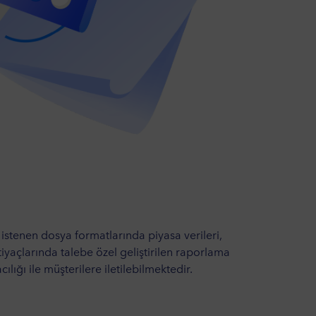
 istenen dosya formatlarında piyasa verileri,
tiyaçlarında talebe özel geliştirilen raporlama
lığı ile müşterilere iletilebilmektedir.