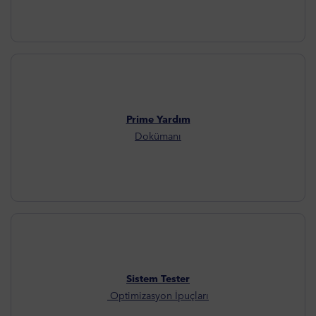
Prime Yardım
Dokümanı
Sistem Tester
Optimizasyon İpuçları