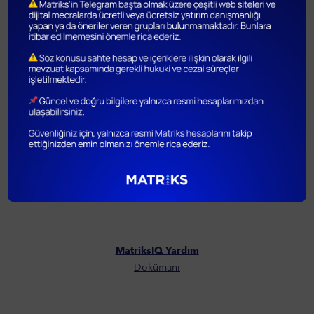
MATRIKS IQ
MatriksIQ Tanıtım
Dokümanı
MatriksIQ Yardım
Dokümanı