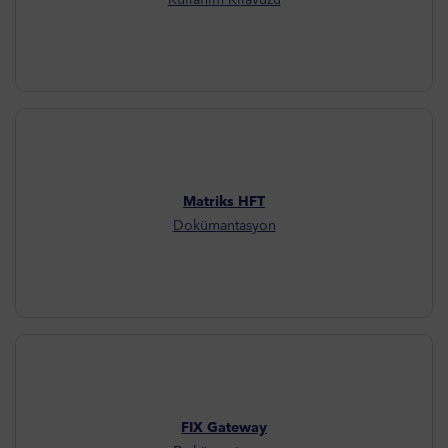
Matriks HFT
Dokümantasyon
FIX Gateway