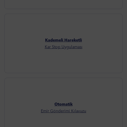
Kademeli Hareketli
Kar Stop Uygulaması
Otomatik
Emir Gönderimi Kılavuzu