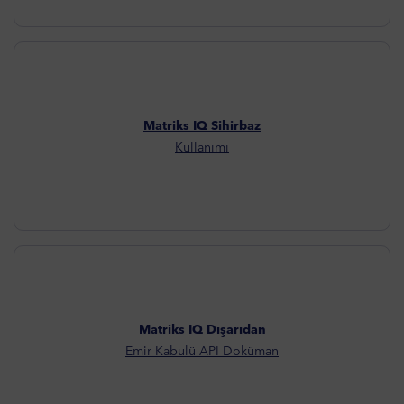
Matriks IQ Sihirbaz
Kullanımı
Matriks IQ Dışarıdan
Emir Kabulü API Doküman