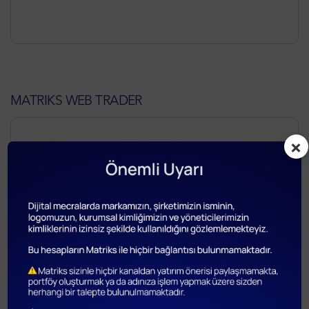
MATRIKS WEB TRADER
×
Matriks Web Trader
Kullanım Kılavuzu