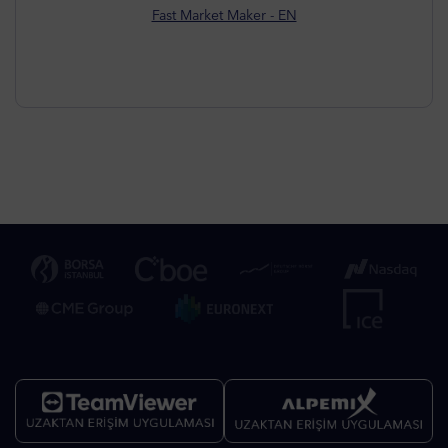
Fast Market Maker - EN