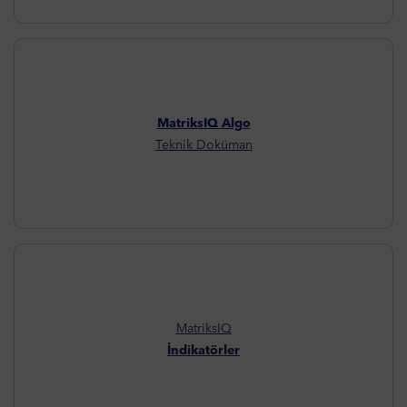
MatriksIQ Algo
Teknik Doküman
MatriksIQ
İndikatörler