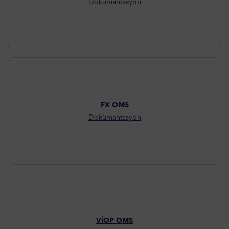
Dokümantasyon
FX OMS
Dokümantasyon
VİOP OMS