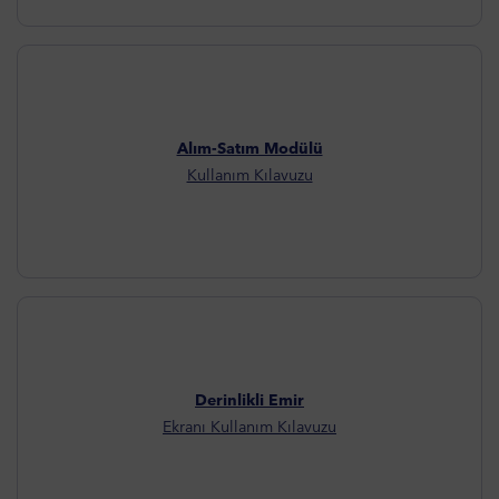
Alım-Satım Modülü
Kullanım Kılavuzu
Derinlikli Emir
Ekranı Kullanım Kılavuzu