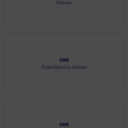
Kılavuzu
OMS
Piyasa Yapıcılığı Kılavuzu
OMS