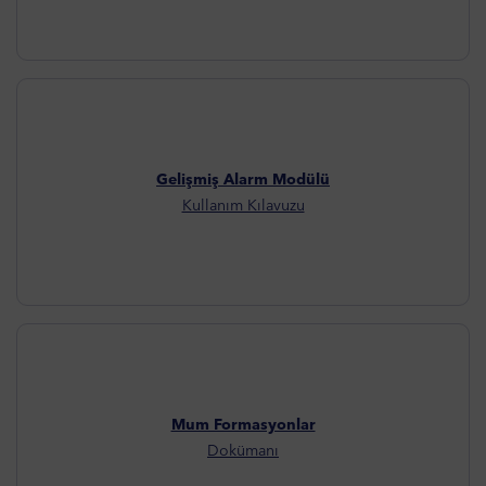
Gelişmiş Alarm Modülü
Kullanım Kılavuzu
Mum Formasyonlar
Dokümanı