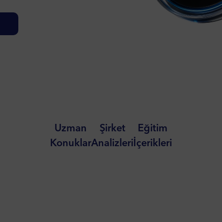
Uzman
Şirket
Eğitim
Konuklar
Analizleri
İçerikleri