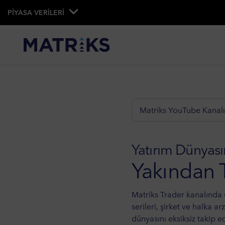
PİYASA VERİLERİ
Matriks YouTube Kanalı
Yatırım Dünyası
Yakından 
Matriks Trader kanalında
serileri, şirket ve halka ar
dünyasını eksiksiz takip e