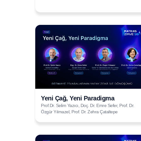
Yeni Çağ, Yeni Paradigma
Prof.Dr. Selim Yazıcı, Doç. Dr. Emre Sefer, Prof. Dr.
Özgür Yılmazel, Prof. Dr. Zehra Çataltepe