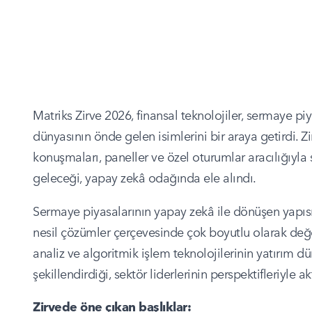
Matriks Zirve 2026, finansal teknolojiler, sermaye piy
dünyasının önde gelen isimlerini bir araya getirdi.
konuşmaları, paneller ve özel oturumlar aracılığıyl
geleceği, yapay zekâ odağında ele alındı.
Sermaye piyasalarının yapay zekâ ile dönüşen yapısı; f
nesil çözümler çerçevesinde çok boyutlu olarak değerle
analiz ve algoritmik işlem teknolojilerinin yatırım d
şekillendirdiği, sektör liderlerinin perspektifleriyle akt
Zirvede öne çıkan başlıklar: