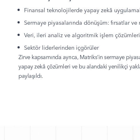
Finansal teknolojilerde yapay zekâ uygulamal
Sermaye piyasalarında dönüşüm: fırsatlar ve r
Veri, ileri analiz ve algoritmik işlem çözümleri
Sektör liderlerinden içgörüler
Zirve kapsamında ayrıca, Matriks’in sermaye piyasal
yapay zekâ çözümleri ve bu alandaki yenilikçi yakla
paylaşıldı.