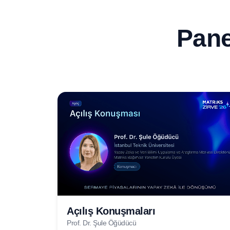
Pane
Açılış Konuşmaları
Prof. Dr. Şule Öğüdücü