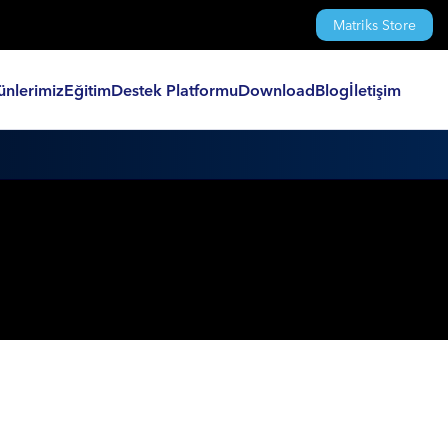
Matriks Store
ünlerimiz
Eğitim
Destek Platformu
Download
Blog
İletişim