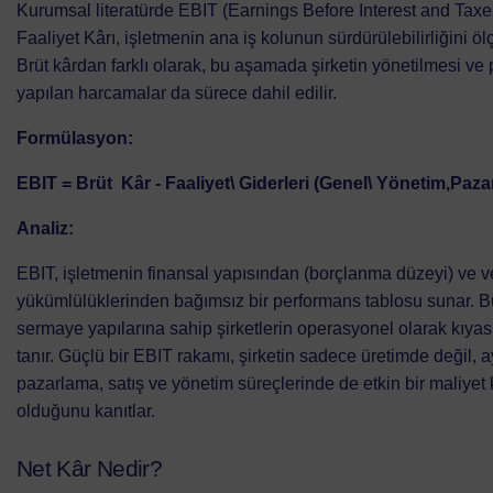
Kurumsal literatürde EBIT (Earnings Before Interest and Taxes
Faaliyet Kârı, işletmenin ana iş kolunun sürdürülebilirliğini ölçe
Brüt kârdan farklı olarak, bu aşamada şirketin yönetilmesi ve
yapılan harcamalar da sürece dahil edilir.
Formülasyon:
EBIT = Brüt Kâr - Faaliyet\ Giderleri (Genel\ Yönetim,Paza
Analiz:
EBIT, işletmenin finansal yapısından (borçlanma düzeyi) ve v
yükümlülüklerinden bağımsız bir performans tablosu sunar. Bu
sermaye yapılarına sahip şirketlerin operasyonel olarak kıy
tanır. Güçlü bir EBIT rakamı, şirketin sadece üretimde değil,
pazarlama, satış ve yönetim süreçlerinde de etkin bir maliyet
olduğunu kanıtlar.
Net Kâr Nedir?