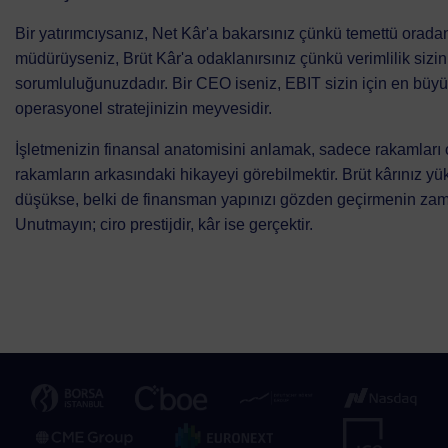
Bir yatırımcıysanız, Net Kâr'a bakarsınız çünkü temettü oradan
müdürüyseniz, Brüt Kâr'a odaklanırsınız çünkü verimlilik sizin
sorumluluğunuzdadır. Bir CEO iseniz, EBIT sizin için en büyü
operasyonel stratejinizin meyvesidir.
İşletmenizin finansal anatomisini anlamak, sadece rakamları
rakamların arkasındaki hikayeyi görebilmektir. Brüt kârınız y
düşükse, belki de finansman yapınızı gözden geçirmenin zama
Unutmayın; ciro prestijdir, kâr ise gerçektir.