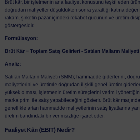
Brüt kâr, bir işletmenin ana faaliyet konusunu teşkil eden ürü
doğrudan maliyetler düşüldükten sonra yarattığı katma değeri
rakam, şirketin pazar içindeki rekabet gücünün ve üretim disipl
göstergesidir.
Formülasyon:
Brüt Kâr = Toplam Satış Gelirleri - Satılan Malların Maliyeti
Analiz:
Satılan Malların Maliyeti (SMM); hammadde giderlerini, doğru
maliyetlerini ve üretimle doğrudan ilişkili genel üretim giderler
yüksek olması, işletmenin üretim süreçlerini verimli yönettiği
marka primi ile satış yapabileceğini gösterir. Brüt kâr marjın
genellikle artan hammadde maliyetlerinin satış fiyatlarına ya
üretim bandındaki bir verimsizliğe işaret eder.
Faaliyet Kârı (EBIT) Nedir?