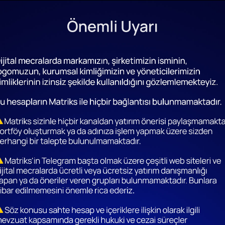
yanlar için sayfa dizaynı nasıl yapılır ve ilk başlarken dikkat 