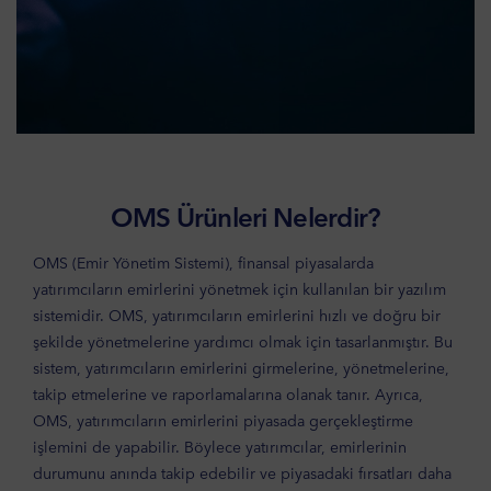
OMS Ürünleri Nelerdir?
OMS (Emir Yönetim Sistemi), finansal piyasalarda
yatırımcıların emirlerini yönetmek için kullanılan bir yazılım
sistemidir. OMS, yatırımcıların emirlerini hızlı ve doğru bir
şekilde yönetmelerine yardımcı olmak için tasarlanmıştır. Bu
sistem, yatırımcıların emirlerini girmelerine, yönetmelerine,
takip etmelerine ve raporlamalarına olanak tanır. Ayrıca,
OMS, yatırımcıların emirlerini piyasada gerçekleştirme
işlemini de yapabilir. Böylece yatırımcılar, emirlerinin
durumunu anında takip edebilir ve piyasadaki fırsatları daha