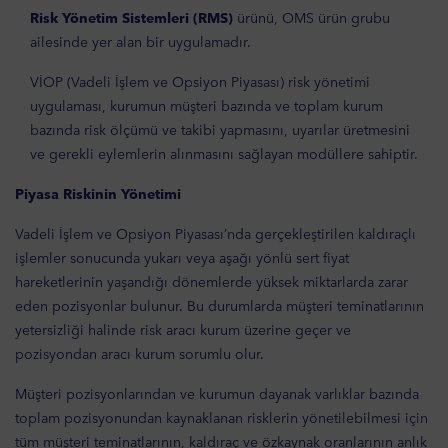
Risk Yönetim Sistemleri (RMS)
ürünü, OMS ürün grubu
ailesinde yer alan bir uygulamadır.
VİOP (Vadeli İşlem ve Opsiyon Piyasası) risk yönetimi
uygulaması, kurumun müşteri bazında ve toplam kurum
bazında risk ölçümü ve takibi yapmasını, uyarılar üretmesini
ve gerekli eylemlerin alınmasını sağlayan modüllere sahiptir.
Piyasa Riskinin Yönetimi
Vadeli İşlem ve Opsiyon Piyasası’nda gerçekleştirilen kaldıraçlı
işlemler sonucunda yukarı veya aşağı yönlü sert fiyat
hareketlerinin yaşandığı dönemlerde yüksek miktarlarda zarar
eden pozisyonlar bulunur. Bu durumlarda müşteri teminatlarının
yetersizliği halinde risk aracı kurum üzerine geçer ve
pozisyondan aracı kurum sorumlu olur.
Müşteri pozisyonlarından ve kurumun dayanak varlıklar bazında
toplam pozisyonundan kaynaklanan risklerin yönetilebilmesi için
tüm müşteri teminatlarının, kaldıraç ve özkaynak oranlarının anlık