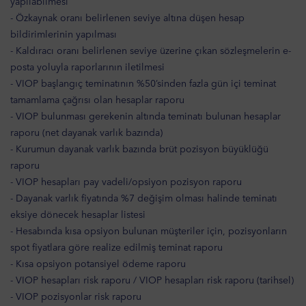
yapılabilmesi
- Özkaynak oranı belirlenen seviye altına düşen hesap
bildirimlerinin yapılması
- Kaldıracı oranı belirlenen seviye üzerine çıkan sözleşmelerin e-
posta yoluyla raporlarının iletilmesi
- VIOP başlangıç teminatının %50’sinden fazla gün içi teminat
tamamlama çağrısı olan hesaplar raporu
- VIOP bulunması gerekenin altında teminatı bulunan hesaplar
raporu (net dayanak varlık bazında)
- Kurumun dayanak varlık bazında brüt pozisyon büyüklüğü
raporu
- VIOP hesapları pay vadeli/opsiyon pozisyon raporu
- Dayanak varlık fiyatında %7 değişim olması halinde teminatı
eksiye dönecek hesaplar listesi
- Hesabında kısa opsiyon bulunan müşteriler için, pozisyonların
spot fiyatlara göre realize edilmiş teminat raporu
- Kısa opsiyon potansiyel ödeme raporu
- VIOP hesapları risk raporu / VIOP hesapları risk raporu (tarihsel)
- VIOP pozisyonlar risk raporu