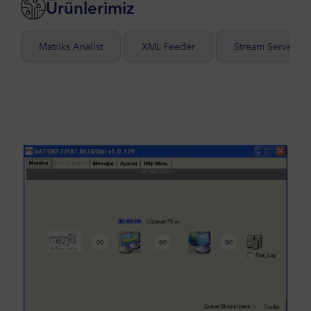
Ürünlerimiz
Matriks Analist
XML Feeder
Stream Server