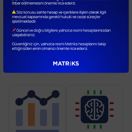
Veri Bütünlüğü
ve Sağlığı