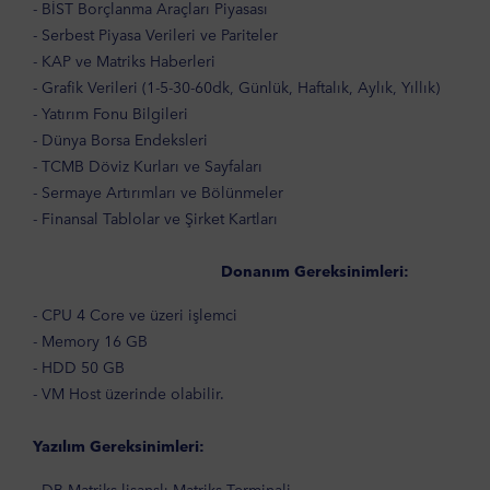
- BİST Borçlanma Araçları Piyasası
- Serbest Piyasa Verileri ve Pariteler
- KAP ve Matriks Haberleri
- Grafik Verileri (1-5-30-60dk, Günlük, Haftalık, Aylık, Yıllık)
- Yatırım Fonu Bilgileri
- Dünya Borsa Endeksleri
- TCMB Döviz Kurları ve Sayfaları
- Sermaye Artırımları ve Bölünmeler
- Finansal Tablolar ve Şirket Kartları
Donanım Gereksinimleri:
- CPU 4 Core ve üzeri işlemci
- Memory 16 GB
- HDD 50 GB
- VM Host üzerinde olabilir.
Yazılım Gereksinimleri:
- DB Matriks lisanslı Matriks Terminali