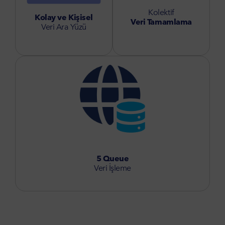
Kolektif
Kolay ve Kişisel
Veri Tamamlama
Veri Ara Yüzü
5 Queue
Veri İşleme