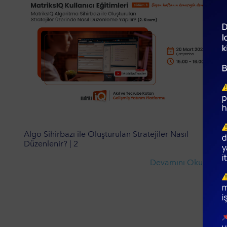
Algo Sihirbazı ile Oluşturulan Stratejiler Nasıl
Alg
Düzenlenir? | 2
Düz
Devamını Oku