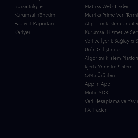
Borsa Bilgileri
Matriks Web Trader
Kurumsal Yönetim
Matriks Prime Veri Termi
Faaliyet Raporları
Algoritmik İşlem Ürünler
Kariyer
Kurumsal Hizmet ve Serv
Veri ve İçerik Sağlayıcı 
Ürün Geliştirme
Algoritmik İşlem Platfor
İçerik Yönetim Sistemi
OMS Ürünleri
App in App
Mobil SDK
Veri Hesaplama ve Yayı
FX Trader