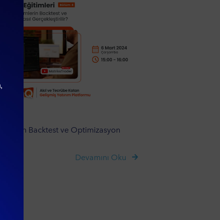
şlemlerin Backtest ve Optimizasyon
Devamını Oku