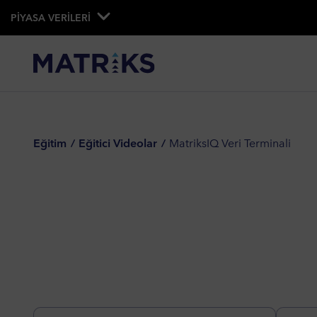
PİYASA VERİLERİ
Eğitim
Eğitici Videolar
MatriksIQ Veri Terminali