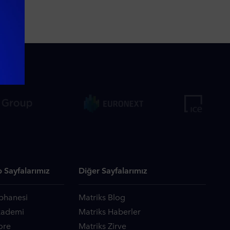
 Sayfalarımız
Diğer Sayfalarımız
phanesi
Matriks Blog
kademi
Matriks Haberler
ore
Matriks Zirve