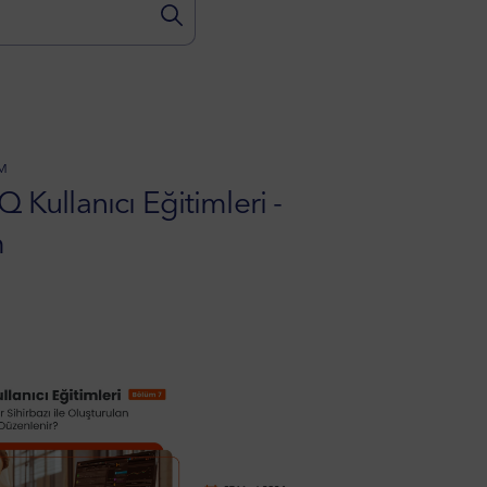
IM
Q Kullanıcı Eğitimleri -
m