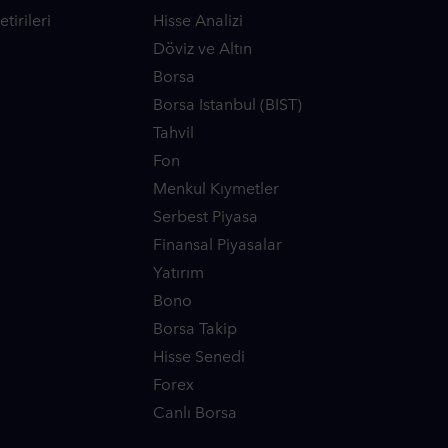
tirileri
Hisse Analizi
Döviz ve Altın
Borsa
Borsa Istanbul (BIST)
Tahvil
Fon
Menkul Kıymetler
Serbest Piyasa
Finansal Piyasalar
Yatırım
Bono
Borsa Takip
Hisse Senedi
Forex
Canlı Borsa