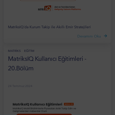
MatriksIQ’da Kurum Takip ile Akıllı Emir Stratejileri
Devamını Oku
MATRIKS
EĞITIM
MatriksIQ Kullanıcı Eğitimleri -
20.Bölüm
24 Temmuz 2024