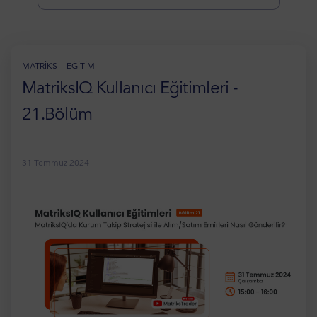
MATRIKS
EĞITIM
MatriksIQ Kullanıcı Eğitimleri -
21.Bölüm
31 Temmuz 2024