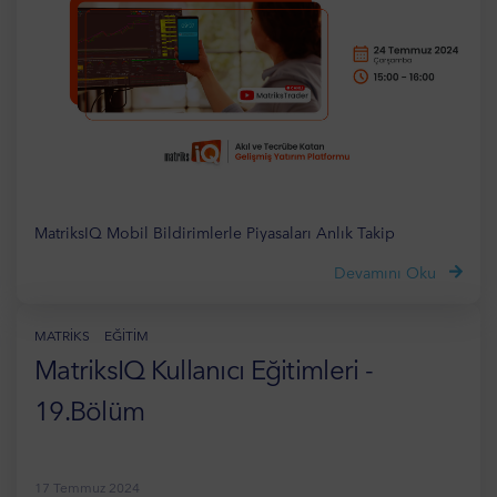
MatriksIQ Mobil Bildirimlerle Piyasaları Anlık Takip
Devamını Oku
MATRIKS
EĞITIM
MatriksIQ Kullanıcı Eğitimleri -
19.Bölüm
17 Temmuz 2024