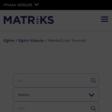
PİYASA VERİLERİ
Eğitim
Eğitici Videolar
MatriksIQ Veri Terminali
.
Matriks