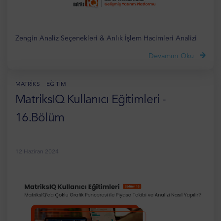
Zengin Analiz Seçenekleri & Anlık İşlem Hacimleri Analizi
Devamını Oku
MATRIKS
EĞITIM
MatriksIQ Kullanıcı Eğitimleri -
16.Bölüm
12 Haziran 2024