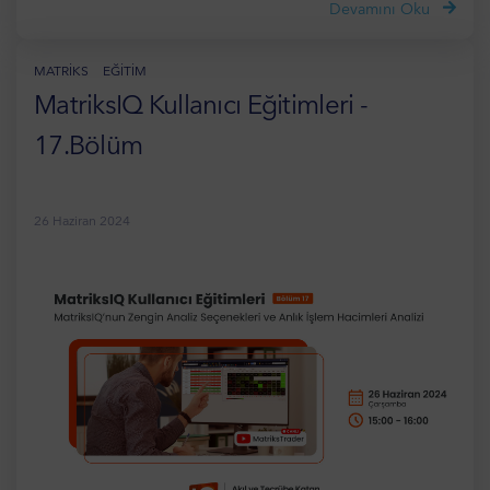
Devamını Oku
MATRIKS
EĞITIM
MatriksIQ Kullanıcı Eğitimleri -
17.Bölüm
26 Haziran 2024